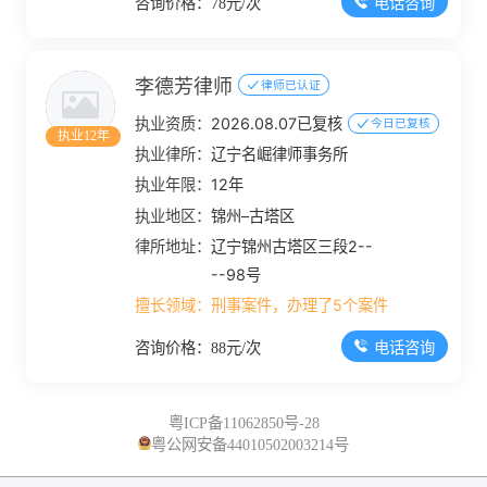
电话咨询
咨询价格：78元/次
李德芳律师
律师已认证
执业资质：
2026.08.07已复核
今日已复核
执业12年
执业律所：
辽宁名崛律师事务所
执业年限：
12年
执业地区：
锦州–古塔区
律所地址：
辽宁锦州古塔区三段2--
--98号
擅长领域：
刑事案件，办理了5个案件
电话咨询
咨询价格：88元/次
粤ICP备11062850号-28
粤公网安备44010502003214号