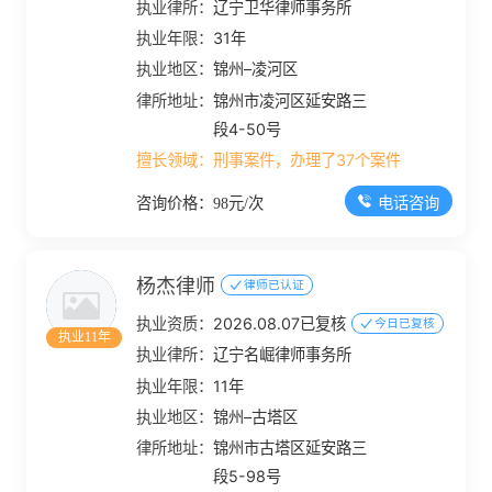
执业律所：
辽宁卫华律师事务所
执业年限：
31年
执业地区：
锦州–凌河区
律所地址：
锦州市凌河区延安路三
段4-50号
擅长领域：
刑事案件，办理了37个案件
电话咨询
咨询价格：98元/次
杨杰律师
律师已认证
执业资质：
2026.08.07已复核
今日已复核
执业11年
执业律所：
辽宁名崛律师事务所
执业年限：
11年
执业地区：
锦州–古塔区
律所地址：
锦州市古塔区延安路三
段5-98号