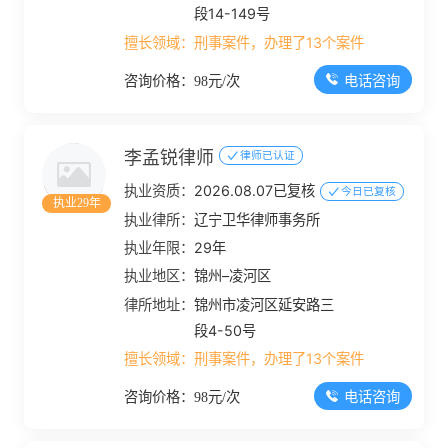
段14-149号
擅长领域：
刑事案件，办理了13个案件
电话咨询
咨询价格：98元/次
李孟锐律师
律师已认证
执业资质：
2026.08.07已复核
今日已复核
执业29年
执业律所：
辽宁卫华律师事务所
执业年限：
29年
执业地区：
锦州–凌河区
律所地址：
锦州市凌河区延安路三
段4-50号
擅长领域：
刑事案件，办理了13个案件
电话咨询
咨询价格：98元/次