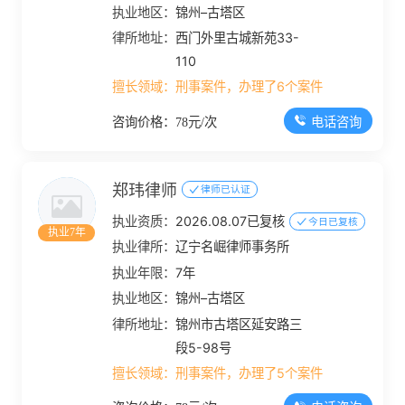
执业地区：
锦州–古塔区
律所地址：
西门外里古城新苑33-
110
擅长领域：
刑事案件，办理了6个案件
电话咨询
咨询价格：78元/次
郑玮律师
律师已认证
执业资质：
2026.08.07已复核
今日已复核
执业7年
执业律所：
辽宁名崛律师事务所
执业年限：
7年
执业地区：
锦州–古塔区
律所地址：
锦州市古塔区延安路三
段5-98号
擅长领域：
刑事案件，办理了5个案件