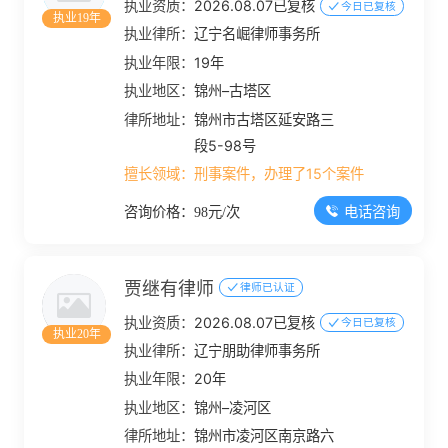
执业资质：
2026.08.07已复核
今日已复核
执业19年
执业律所：
辽宁名崛律师事务所
执业年限：
19年
执业地区：
锦州–古塔区
律所地址：
锦州市古塔区延安路三
段5-98号
擅长领域：
刑事案件，办理了15个案件
电话咨询
咨询价格：98元/次
贾继有律师
律师已认证
执业资质：
2026.08.07已复核
今日已复核
执业20年
执业律所：
辽宁朋助律师事务所
执业年限：
20年
执业地区：
锦州–凌河区
律所地址：
锦州市凌河区南京路六