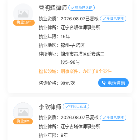
曹明辉律师
律师已认证
执业资质：
2026.08.07已复核
今日已复核
执业16年
执业律所：
辽宁名崛律师事务所
执业年限：
16年
执业地区：
锦州–古塔区
律所地址：
锦州市古塔区延安路三
段5-98号
擅长领域：
刑事案件，办理了8个案件
电话咨询
咨询价格：98元/次
李欣律师
律师已认证
执业资质：
2026.08.07已复核
今日已复核
执业9年
执业律所：
辽宁古塔律师事务所
执业年限：
9年