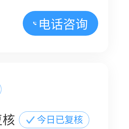
电话咨询
复核
今日已复核