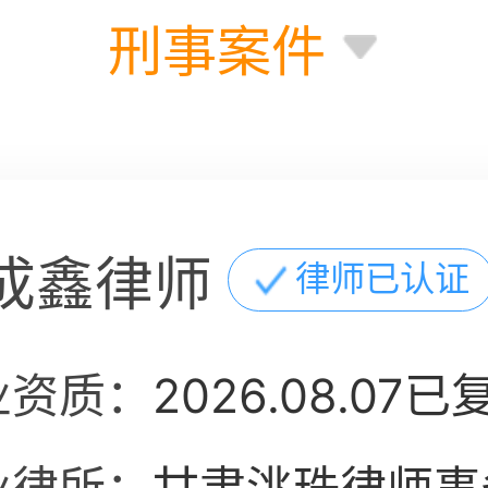
刑事案件
成鑫律师
律师已认证
业资质：
2026.08.07已