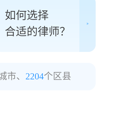
如何选择
合适的律师？
城市、
2204
个区县