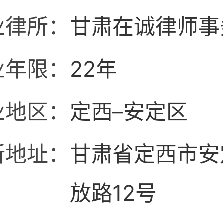
业律所：
甘肃在诚律师事
业年限：
22年
业地区：
定西–安定区
所地址：
甘肃省定西市安
放路12号