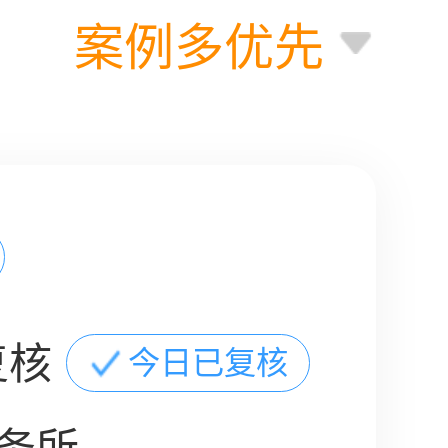
案例多优先
复核
今日已复核