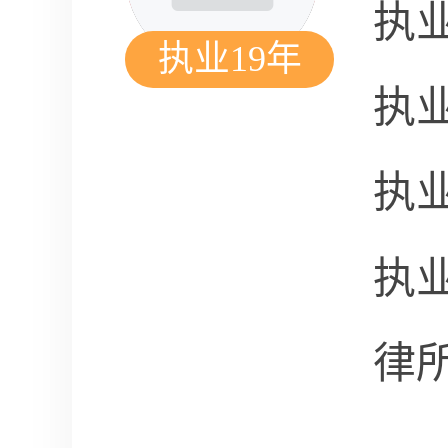
执
执业19年
执
执
执
律