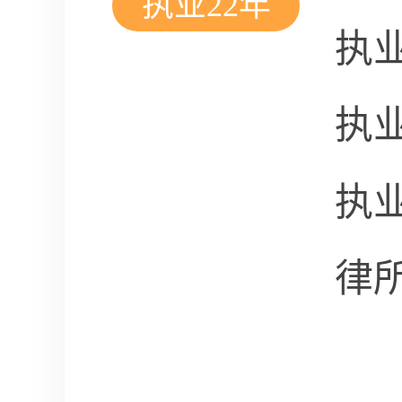
执业22年
执
执
执
律