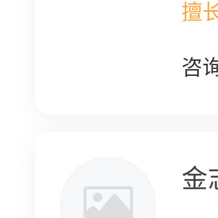
擅
咨询
金