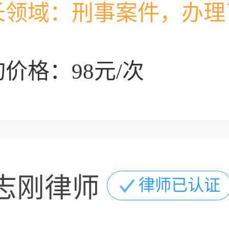
长领域：
刑事案件，办理
价格：98元/次
志刚律师
律师已认证