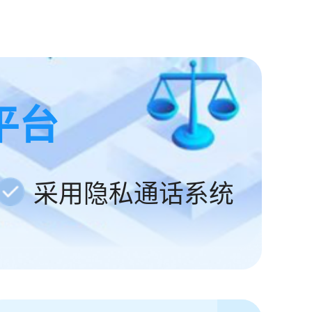
平台
采用隐私通话系统