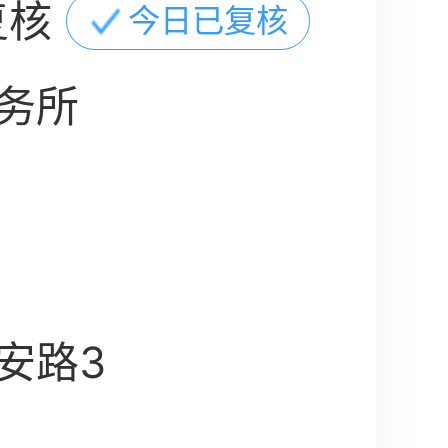
复核
今日已复核
务所
安路3