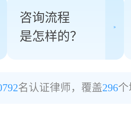
咨询流程
是怎样的？
0792
名认证律师，覆盖
296
个