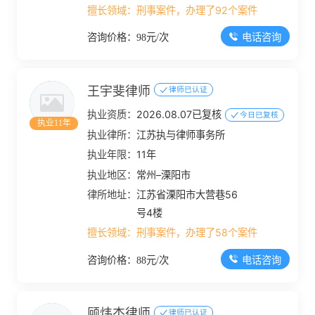
擅长领域：
刑事案件，办理了92个案件
电话咨询
咨询价格：98元/次
王宇斐律师
律师已认证
执业资质：
2026.08.07已复核
今日已复核
执业11年
执业律所：
江苏执与律师事务所
执业年限：
11年
执业地区：
常州–溧阳市
律所地址：
江苏省溧阳市大营巷56
号4楼
擅长领域：
刑事案件，办理了58个案件
电话咨询
咨询价格：88元/次
顾炜杰律师
律师已认证