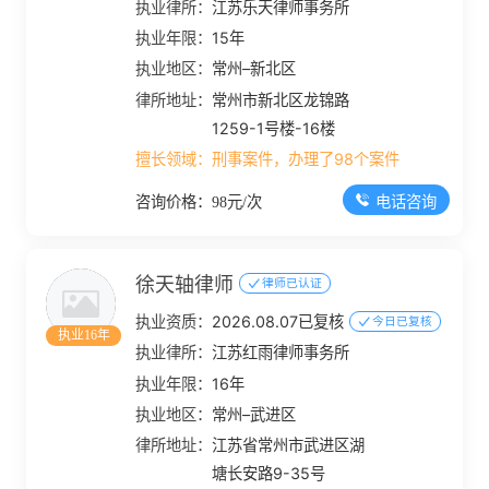
执业律所：
江苏乐天律师事务所
执业年限：
15年
执业地区：
常州–新北区
律所地址：
常州市新北区龙锦路
1259-1号楼-16楼
擅长领域：
刑事案件，办理了98个案件
电话咨询
咨询价格：98元/次
徐天轴律师
律师已认证
执业资质：
2026.08.07已复核
今日已复核
执业16年
执业律所：
江苏红雨律师事务所
执业年限：
16年
执业地区：
常州–武进区
律所地址：
江苏省常州市武进区湖
塘长安路9-35号