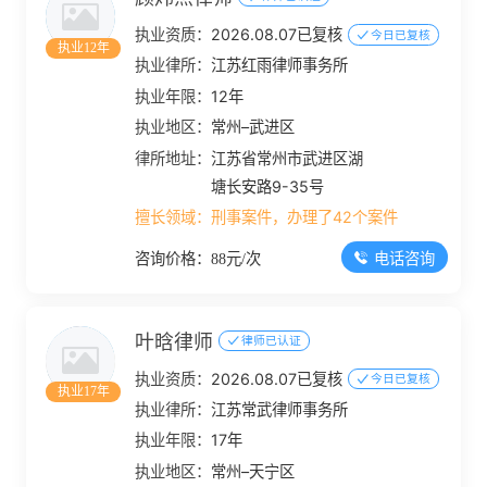
执业资质：
2026.08.07已复核
今日已复核
执业12年
执业律所：
江苏红雨律师事务所
执业年限：
12年
执业地区：
常州–武进区
律所地址：
江苏省常州市武进区湖
塘长安路9-35号
擅长领域：
刑事案件，办理了42个案件
电话咨询
咨询价格：88元/次
叶晗律师
律师已认证
执业资质：
2026.08.07已复核
今日已复核
执业17年
执业律所：
江苏常武律师事务所
执业年限：
17年
执业地区：
常州–天宁区