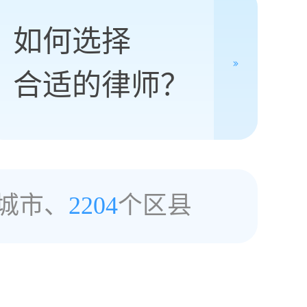
如何选择
合适的律师？
城市、
2204
个区县