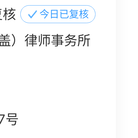
复核
今日已复核
盖）律师事务所
7号