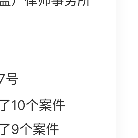
盖）律师事务所
7号
了10个案件
了9个案件