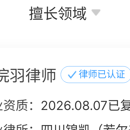
擅长领域
浣羽律师
律师已认证
业资质：
2026.08.07已