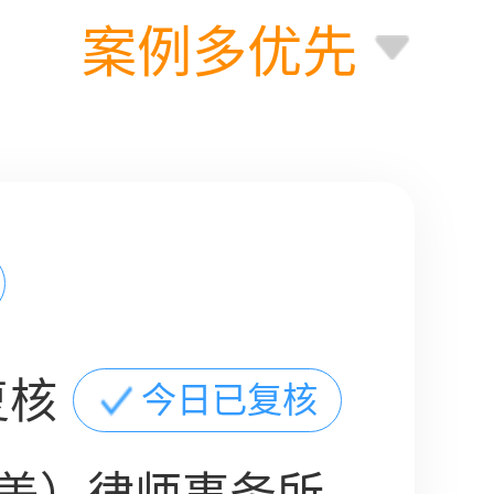
案例多优先
复核
今日已复核