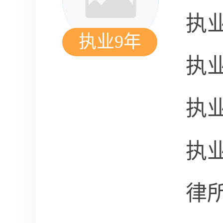
执
执业9年
执
执
执
律