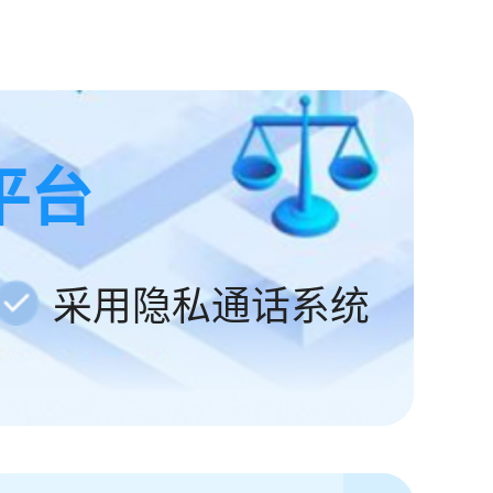
平台
采用隐私通话系统