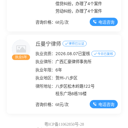
借贷纠纷，办理了4个案件
劳动纠纷，办理了4个案件
电话咨询
咨询价格：68元/次
丘曼宁律师
律师已认证
执业资质：
2026.08.07已复核
今日已复核
执业6年
执业律所：
广西汇豪律师事务所
执业年限：
6年
执业地区：
贺州–八步区
律所地址：
八步区松木岭路122号
桂东广场8栋19楼
电话咨询
咨询价格：68元/次
粤ICP备11062850号-28