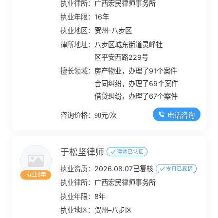
执业律所：
广西宏民律师事务所
执业年限：
16年
执业地区：
贺州–八步区
律所地址：
八步区城东街道灵峰社
区平安西路229号
擅长领域：
房产物业，办理了91个案件
合同纠纷，办理了69个案件
借贷纠纷，办理了67个案件
电话咨询
咨询价格：98元/次
于松坚律师
律师已认证
执业资质：
2026.08.07已复核
今日已复核
执业8年
执业律所：
广西宏民律师事务所
执业年限：
8年
执业地区：
贺州–八步区