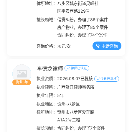
律所地址：
八步区城东街道灵峰社
区平安西路229号
擅长领域：
借贷纠纷，办理了86个案件
房产物业，办理了85个案件
合同纠纷，办理了74个案件
电话咨询
咨询价格：78元/次
李德龙律师
律师已认证
执业资质：
2026.08.07已复核
今日已复核
执业5年
执业律所：
广西贺江律师事务所
执业年限：
5年
执业地区：
贺州–八步区
律所地址：
贺州市八步区爱莲路
A1A2号二楼
擅长领域：
合同纠纷，办理了7个案件