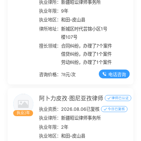
执业律所：
新疆昭讼律师事务所
执业年限：
9年
执业地区：
和田–皮山县
律所地址：
新城区时代芸锦小区1号
楼107号
擅长领域：
合同纠纷，办理了7个案件
借贷纠纷，办理了1个案件
劳动纠纷，办理了1个案件
电话咨询
咨询价格：78元/次
阿卜力皮孜·图尼亚孜律师
律师已认证
执业资质：
2026.08.06已复核
今日已复核
执业2年
执业律所：
新疆昭讼律师事务所
执业年限：
2年
执业地区：
和田–皮山县