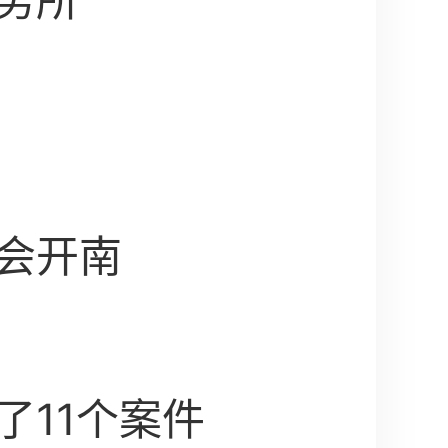
务所
会开南
了11个案件