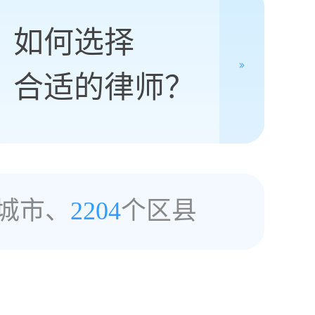
如何选择
合适的律师？
城市、
2204
个区县