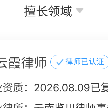
擅长领域
云霞律师
律师已认证
业资质：
2026.08.09已