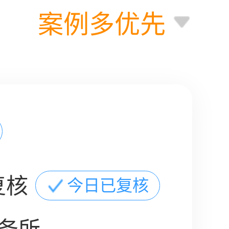
案例多优先
复核
今日已复核