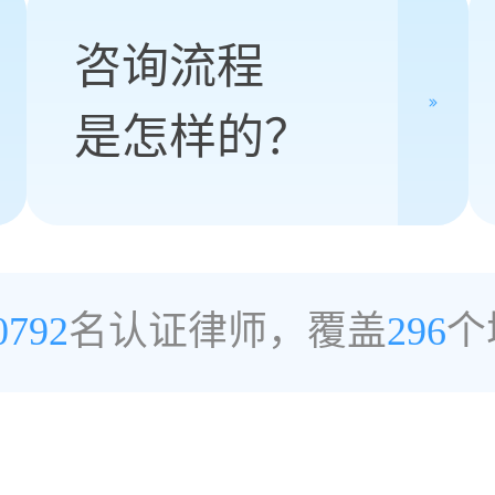
咨询流程
是怎样的？
0792
名认证律师，覆盖
296
个