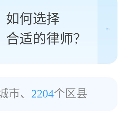
如何选择
合适的律师？
城市、
2204
个区县