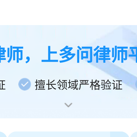
律师，上多问律师
证
擅长领域严格验证