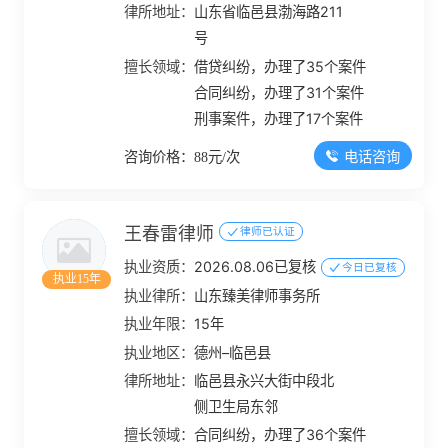
律所地址：
山东省临邑县渤海路211
号
擅长领域：
借贷纠纷，办理了35个案件
合同纠纷，办理了31个案件
刑事案件，办理了17个案件
电话咨询
咨询价格：88元/次
王春雷律师
律师已认证
执业资质：
2026.08.06已复核
今日已复核
执业15年
执业律所：
山东臻美律师事务所
执业年限：
15年
执业地区：
德州–临邑县
律所地址：
临邑县永兴大街中段北
侧卫生局东邻
擅长领域：
合同纠纷，办理了36个案件