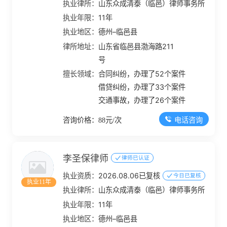
执业律所：
山东众成清泰（临邑）律师事务所
执业年限：
11年
执业地区：
德州–临邑县
律所地址：
山东省临邑县渤海路211
号
擅长领域：
合同纠纷，办理了52个案件
借贷纠纷，办理了33个案件
交通事故，办理了26个案件
电话咨询
咨询价格：88元/次
李圣保律师
律师已认证
执业资质：
2026.08.06已复核
今日已复核
执业11年
执业律所：
山东众成清泰（临邑）律师事务所
执业年限：
11年
执业地区：
德州–临邑县