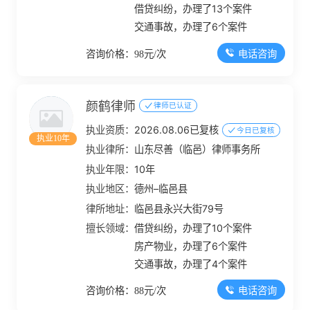
借贷纠纷，办理了13个案件
交通事故，办理了6个案件
电话咨询
咨询价格：98元/次
颜鹤律师
律师已认证
执业资质：
2026.08.06已复核
今日已复核
执业10年
执业律所：
山东尽善（临邑）律师事务所
执业年限：
10年
执业地区：
德州–临邑县
律所地址：
临邑县永兴大街79号
擅长领域：
借贷纠纷，办理了10个案件
房产物业，办理了6个案件
交通事故，办理了4个案件
电话咨询
咨询价格：88元/次