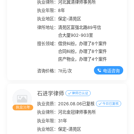
执业律所：
河北冀清律师事务所
执业年限：
8年
执业地区：
保定–清苑区
律所地址：
清苑区富强北路89号信
合大厦902-903室
擅长领域：
借贷纠纷，办理了8个案件
合同纠纷，办理了8个案件
房产物业，办理了4个案件
电话咨询
咨询价格：78元/次
石进学律师
律师已认证
执业资质：
2026.08.06已复核
今日已复核
执业31年
执业律所：
河北金冠律师事务所
执业年限：
31年
执业地区：
保定–清苑区