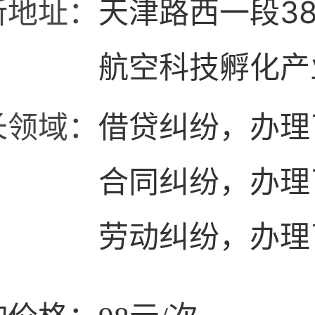
所地址：
天津路西一段3
航空科技孵化产
楼
长领域：
借贷纠纷，办理
合同纠纷，办理
劳动纠纷，办理