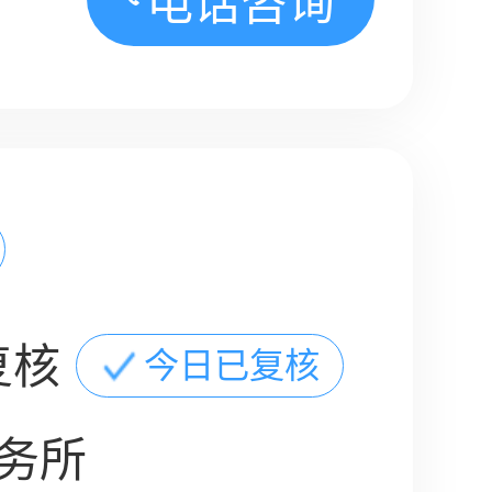
电话咨询
复核
今日已复核
务所