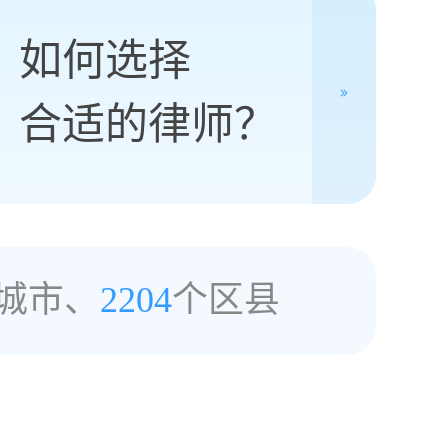
如何选择
合适的律师？
城市、
2204
个区县