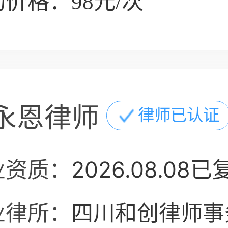
价格：98元/次
永恩律师
律师已认证
业资质：
2026.08.08已
业律所：
四川和创律师事