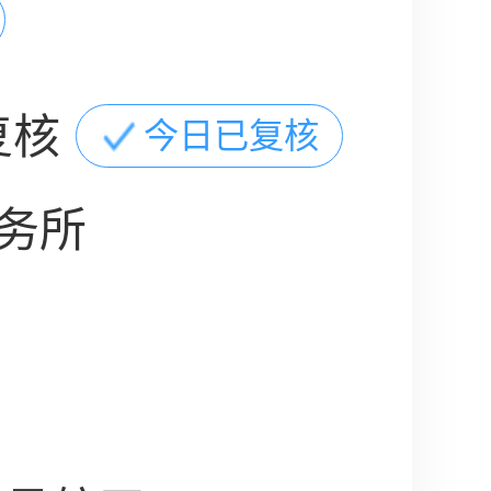
复核
今日已复核
务所