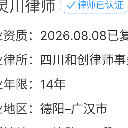
灵川律师
律师已认证
业资质：
2026.08.08已
业律所：
四川和创律师事
业年限：
14年
业地区：
德阳–广汉市