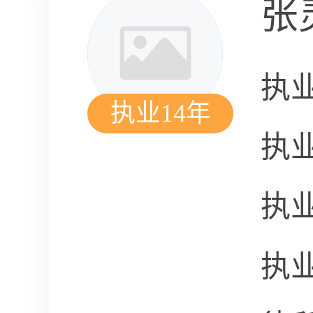
张
执
执业14年
执
执
执