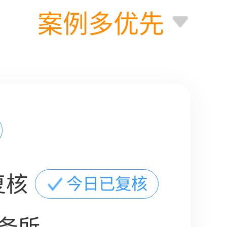
案例多优先
复核
今日已复核