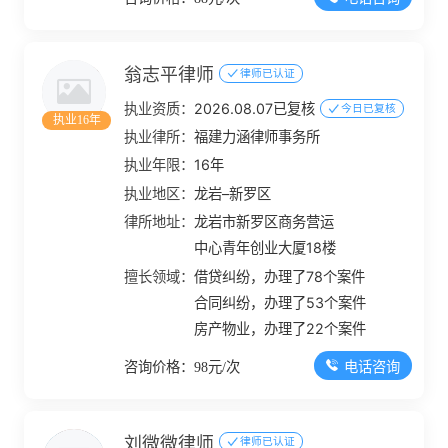
翁志平律师
律师已认证
执业资质：
2026.08.07已复核
今日已复核
执业16年
执业律所：
福建力涵律师事务所
执业年限：
16年
执业地区：
龙岩–新罗区
律所地址：
龙岩市新罗区商务营运
中心青年创业大厦18楼
擅长领域：
借贷纠纷，办理了78个案件
合同纠纷，办理了53个案件
房产物业，办理了22个案件
电话咨询
咨询价格：98元/次
刘微微律师
律师已认证