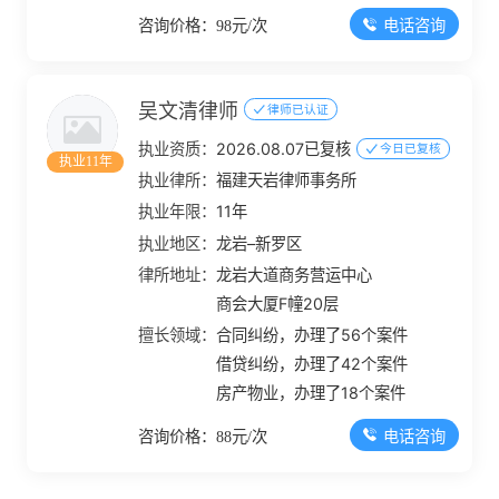
电话咨询
咨询价格：98元/次
吴文清律师
律师已认证
执业资质：
2026.08.07已复核
今日已复核
执业11年
执业律所：
福建天岩律师事务所
执业年限：
11年
执业地区：
龙岩–新罗区
律所地址：
龙岩大道商务营运中心
商会大厦F幢20层
擅长领域：
合同纠纷，办理了56个案件
借贷纠纷，办理了42个案件
房产物业，办理了18个案件
电话咨询
咨询价格：88元/次