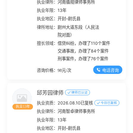
执业律所：
河南循规律师事务所
执业年限：
13年
执业地区：
开封–尉氏县
律所地址：
尉州大道东段（人民法
院对面）
擅长领域：
借贷纠纷，办理了110个案件
交通事故，办理了84个案件
刑事案件，办理了76个案件
电话咨询
咨询价格：98元/次
邱芳园律师
律师已认证
执业资质：
2026.08.10已复核
今日已复核
执业13年
执业律所：
河南智卓律师事务所
执业年限：
13年
执业地区：
开封–尉氏县