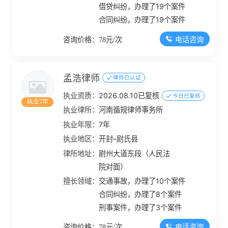
借贷纠纷，办理了19个案件
合同纠纷，办理了19个案件
电话咨询
咨询价格：78元/次
孟浩律师
律师已认证
执业资质：
2026.08.10已复核
今日已复核
执业7年
执业律所：
河南循规律师事务所
执业年限：
7年
执业地区：
开封–尉氏县
律所地址：
尉州大道东段（人民法
院对面）
擅长领域：
交通事故，办理了10个案件
合同纠纷，办理了8个案件
刑事案件，办理了3个案件
电话咨询
咨询价格：78元/次