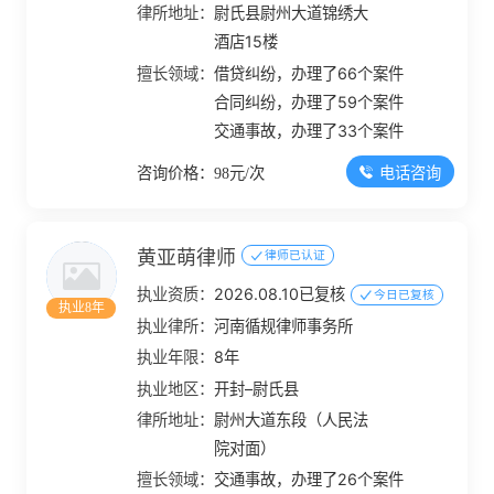
律所地址：
尉氏县尉州大道锦绣大
酒店15楼
擅长领域：
借贷纠纷，办理了66个案件
合同纠纷，办理了59个案件
交通事故，办理了33个案件
电话咨询
咨询价格：98元/次
黄亚萌律师
律师已认证
执业资质：
2026.08.10已复核
今日已复核
执业8年
执业律所：
河南循规律师事务所
执业年限：
8年
执业地区：
开封–尉氏县
律所地址：
尉州大道东段（人民法
院对面）
擅长领域：
交通事故，办理了26个案件