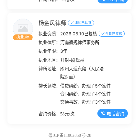
杨金风律师
律师已认证
执业资质：
2026.08.10已复核
今日已复核
执业3年
执业律所：
河南循规律师事务所
执业年限：
3年
执业地区：
开封–尉氏县
律所地址：
尉州大道东段（人民法
院对面）
擅长领域：
借贷纠纷，办理了5个案件
合同纠纷，办理了4个案件
交通事故，办理了3个案件
电话咨询
咨询价格：58元/次
粤ICP备11062850号-28