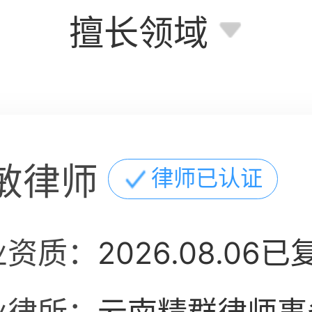
擅长领域
敏律师
律师已认证
业资质：
2026.08.06已