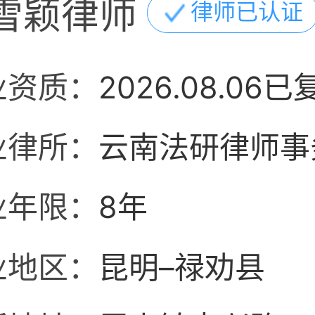
雪颖律师
律师已认证
业资质：
2026.08.06已
业律所：
云南法研律师事
业年限：
8年
业地区：
昆明–禄劝县