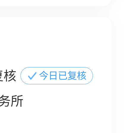
复核
今日已复核
务所