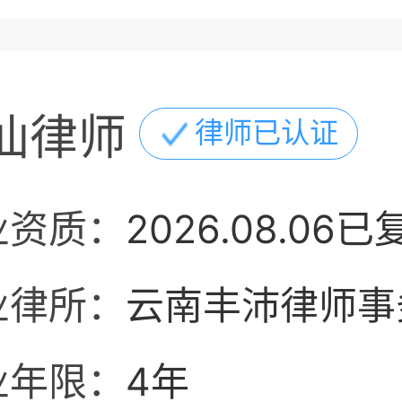
仙律师
律师已认证
业资质：
2026.08.06已
业律所：
云南丰沛律师事
业年限：
4年