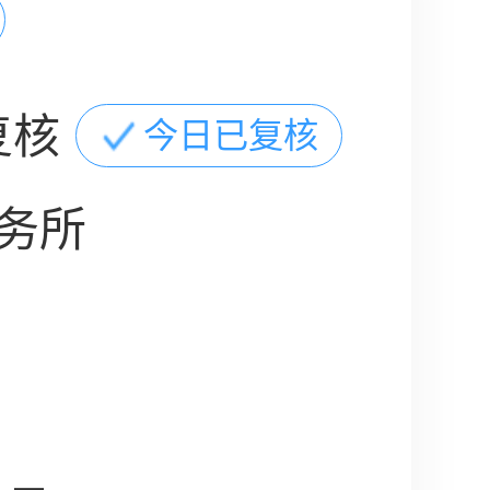
复核
今日已复核
务所