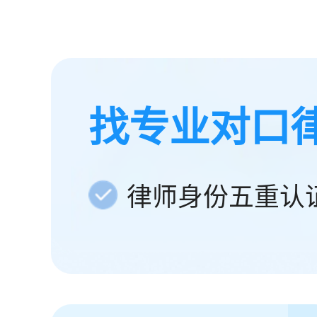
找专业对口
律师身份五重认