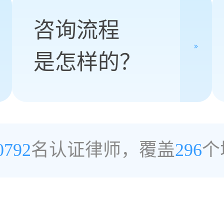
咨询流程
是怎样的？
0792
名认证律师，覆盖
296
个