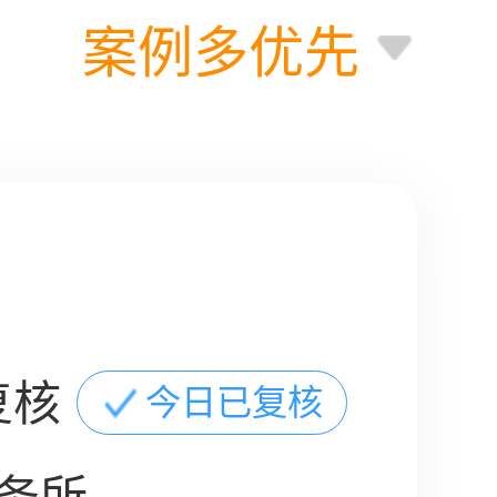
案例多优先
复核
今日已复核