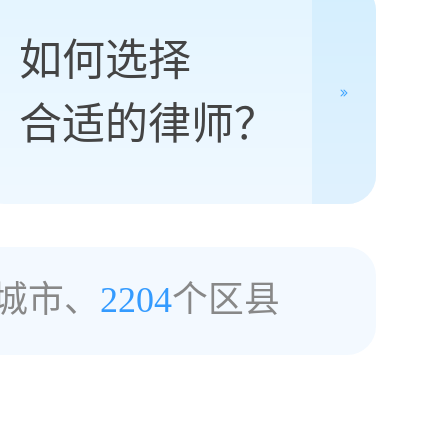
如何选择
合适的律师？
城市、
2204
个区县