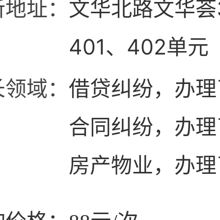
所地址：
文华北路文华荟
401、402单元
长领域：
借贷纠纷，办理了
合同纠纷，办理
房产物业，办理