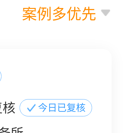
案例多优先
复核
今日已复核