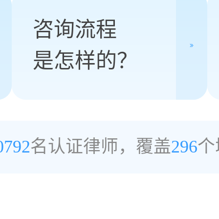
咨询流程
是怎样的？
0792
名认证律师，覆盖
296
个