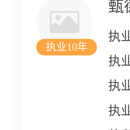
甄
执
执业10年
执
执
执