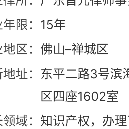
业律所：
广东晋元律师事
业年限：
15年
业地区：
佛山–禅城区
所地址：
东平二路3号滨
区四座1602室
长领域：
知识产权，办理