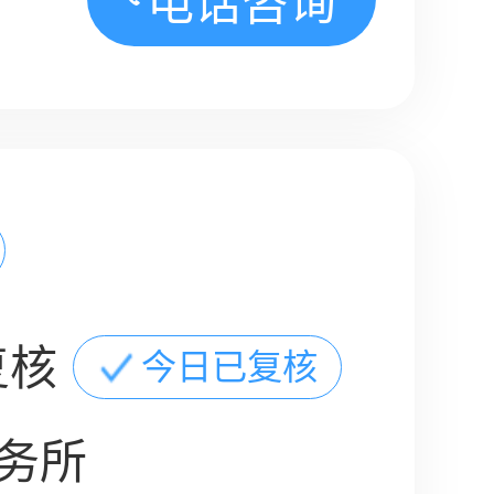
电话咨询
复核
今日已复核
务所