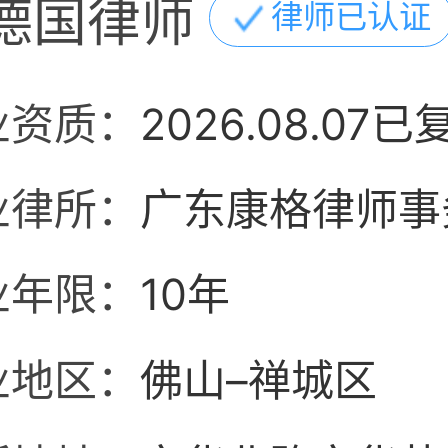
德国律师
律师已认证
业资质：
2026.08.07已
业律所：
广东康格律师事
业年限：
10年
业地区：
佛山–禅城区