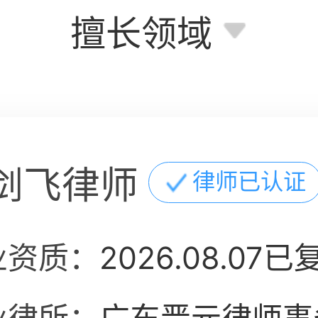
擅长领域
剑飞律师
律师已认证
业资质：
2026.08.07已