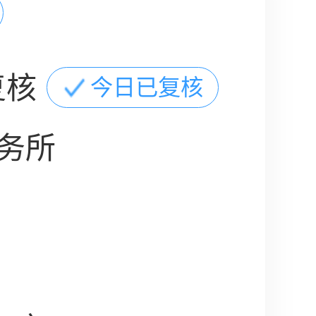
复核
今日已复核
务所