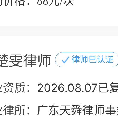
价格：88元/次
楚雯律师
律师已认证
业资质：
2026.08.07已
业律所：
广东天舜律师事