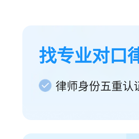
找专业对口
律师身份五重认