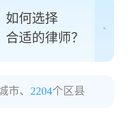
如何选择
合适的律师？
城市、
2204
个区县