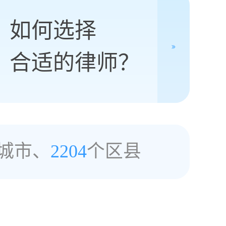
如何选择
合适的律师？
城市、
2204
个区县