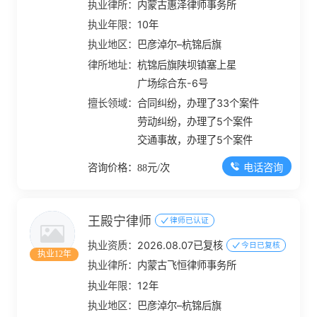
执业律所：
内蒙古惠泽律师事务所
执业年限：
10年
执业地区：
巴彦淖尔–杭锦后旗
律所地址：
杭锦后旗陕坝镇塞上星
广场综合东-6号
擅长领域：
合同纠纷，办理了33个案件
劳动纠纷，办理了5个案件
交通事故，办理了5个案件
电话咨询
咨询价格：88元/次
王殿宁律师
律师已认证
执业资质：
2026.08.07已复核
今日已复核
执业12年
执业律所：
内蒙古飞恒律师事务所
执业年限：
12年
执业地区：
巴彦淖尔–杭锦后旗