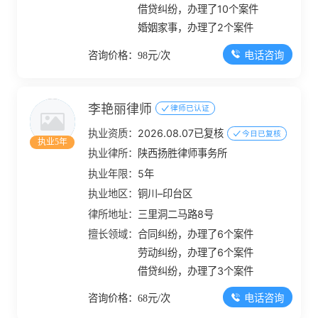
借贷纠纷，办理了10个案件
婚姻家事，办理了2个案件
电话咨询
咨询价格：98元/次
李艳丽律师
律师已认证
执业资质：
2026.08.07已复核
今日已复核
执业5年
执业律所：
陕西扬胜律师事务所
执业年限：
5年
执业地区：
铜川–印台区
律所地址：
三里洞二马路8号
擅长领域：
合同纠纷，办理了6个案件
劳动纠纷，办理了6个案件
借贷纠纷，办理了3个案件
电话咨询
咨询价格：68元/次