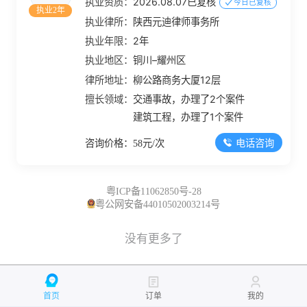
执业资质：
2026.08.07已复核
今日已复核
执业2年
执业律所：
陕西元迪律师事务所
执业年限：
2年
执业地区：
铜川–耀州区
律所地址：
柳公路商务大厦12层
擅长领域：
交通事故，办理了2个案件
建筑工程，办理了1个案件
电话咨询
咨询价格：58元/次
粤ICP备11062850号-28
粤公网安备44010502003214号
没有更多了
首页
订单
我的