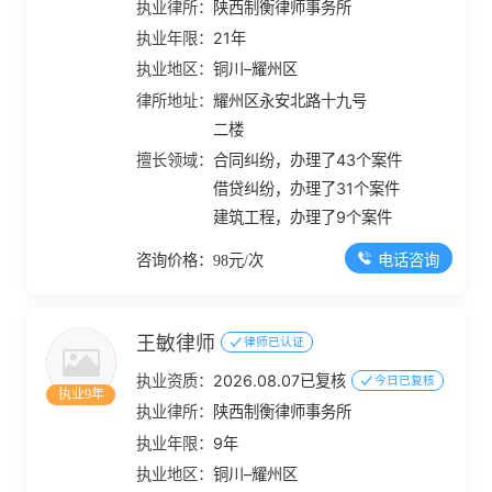
执业律所：
陕西制衡律师事务所
执业年限：
21年
执业地区：
铜川–耀州区
律所地址：
耀州区永安北路十九号
二楼
擅长领域：
合同纠纷，办理了43个案件
借贷纠纷，办理了31个案件
建筑工程，办理了9个案件
电话咨询
咨询价格：98元/次
王敏律师
律师已认证
执业资质：
2026.08.07已复核
今日已复核
执业9年
执业律所：
陕西制衡律师事务所
执业年限：
9年
执业地区：
铜川–耀州区