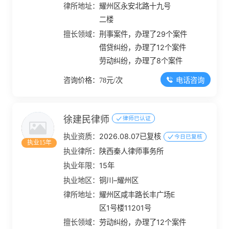
律所地址：
耀州区永安北路十九号
二楼
擅长领域：
刑事案件，办理了29个案件
借贷纠纷，办理了12个案件
劳动纠纷，办理了8个案件
电话咨询
咨询价格：78元/次
徐建民律师
律师已认证
执业资质：
2026.08.07已复核
今日已复核
执业15年
执业律所：
陕西秦人律师事务所
执业年限：
15年
执业地区：
铜川–耀州区
律所地址：
耀州区咸丰路长丰广场E
区1号楼11201号
擅长领域：
劳动纠纷，办理了12个案件