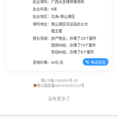
执业律所：
广西众言律师事务所
执业年限：
6年
执业地区：
北海–铁山港区
律所地址：
铁山港区司法局办公大
楼五楼
擅长领域：
房产物业，办理了29个案件
借贷纠纷，办理了13个案件
劳动纠纷，办理了8个案件
电话咨询
咨询价格：68元/次
粤ICP备11062850号-28
粤公网安备44010502003214号
没有更多了