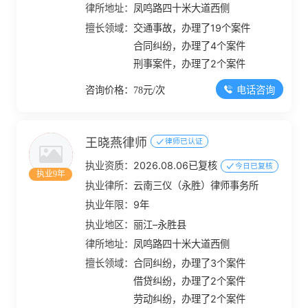
律所地址：
凤鸣路四十米大道西侧
擅长领域：
交通事故，办理了19个案件
合同纠纷，办理了4个案件
刑事案件，办理了2个案件
电话咨询
咨询价格：78元/次
王晓燕律师
律师已认证
执业资质：
2026.08.06已复核
今日已复核
执业9年
执业律所：
云南三仪（永胜）律师事务所
执业年限：
9年
执业地区：
丽江–永胜县
律所地址：
凤鸣路四十米大道西侧
擅长领域：
合同纠纷，办理了3个案件
借贷纠纷，办理了2个案件
劳动纠纷，办理了2个案件