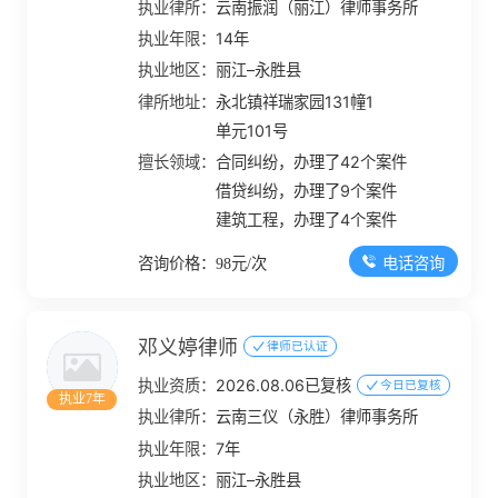
执业律所：
云南振润（丽江）律师事务所
执业年限：
14年
执业地区：
丽江–永胜县
律所地址：
永北镇祥瑞家园131幢1
单元101号
擅长领域：
合同纠纷，办理了42个案件
借贷纠纷，办理了9个案件
建筑工程，办理了4个案件
电话咨询
咨询价格：98元/次
邓义婷律师
律师已认证
执业资质：
2026.08.06已复核
今日已复核
执业7年
执业律所：
云南三仪（永胜）律师事务所
执业年限：
7年
执业地区：
丽江–永胜县