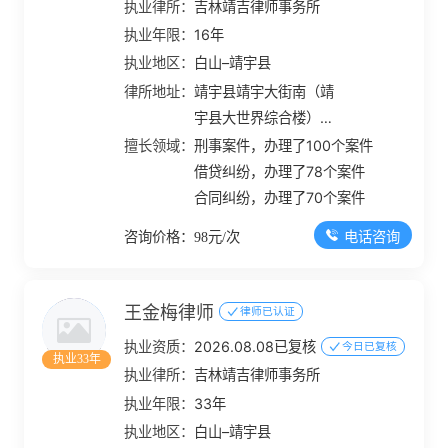
执业律所：
吉林靖吉律师事务所
执业年限：
16年
执业地区：
白山–靖宇县
律所地址：
靖宇县靖宇大街南（靖
宇县大世界综合楼）
000203室
擅长领域：
刑事案件，办理了100个案件
借贷纠纷，办理了78个案件
合同纠纷，办理了70个案件
电话咨询
咨询价格：98元/次
王金梅律师
律师已认证
执业资质：
2026.08.08已复核
今日已复核
执业33年
执业律所：
吉林靖吉律师事务所
执业年限：
33年
执业地区：
白山–靖宇县