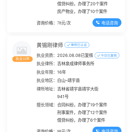
借贷纠纷，办理了20个案件
房产物业，办理了10个案件
电话咨询
咨询价格：78元/次
黄锡刚律师
律师已认证
执业资质：
2026.08.08已复核
今日已复核
执业16年
执业律所：
吉林泉成律师事务所
执业年限：
16年
执业地区：
白山–靖宇县
律所地址：
吉林省靖宇县靖宇大街
941号
擅长领域：
合同纠纷，办理了19个案件
刑事案件，办理了12个案件
借贷纠纷，办理了6个案件
电话咨询
咨询价格：98元/次