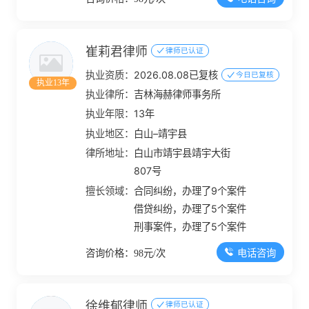
崔莉君律师
律师已认证
执业资质：
2026.08.08已复核
今日已复核
执业13年
执业律所：
吉林海赫律师事务所
执业年限：
13年
执业地区：
白山–靖宇县
律所地址：
白山市靖宇县靖宇大街
807号
擅长领域：
合同纠纷，办理了9个案件
借贷纠纷，办理了5个案件
刑事案件，办理了5个案件
电话咨询
咨询价格：98元/次
徐维郁律师
律师已认证