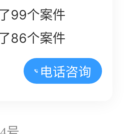
了99个案件
了86个案件
电话咨询
14号