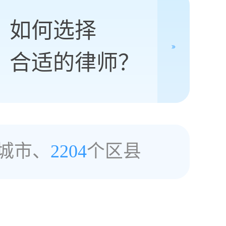
如何选择
合适的律师？
城市、
2204
个区县