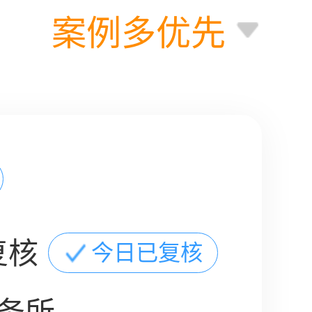
案例多优先
复核
今日已复核