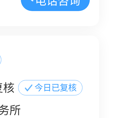
电话咨询
复核
今日已复核
务所