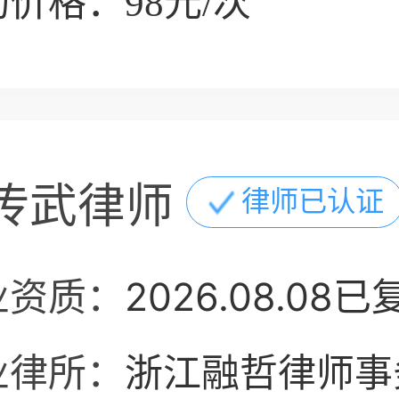
价格：98元/次
传武律师
律师已认证
业资质：
2026.08.08已
业律所：
浙江融哲律师事