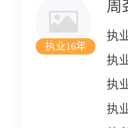
周
执
执业16年
执
执
执