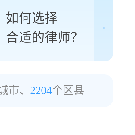
如何选择
合适的律师？
城市、
2204
个区县