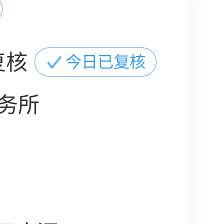
复核
今日已复核
务所