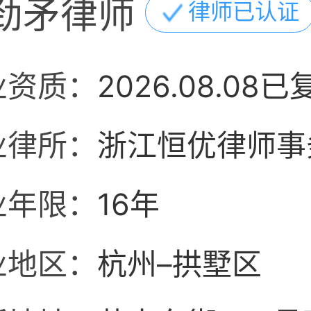
劲矛律师
律师已认证
业资质：
2026.08.08已
业律所：
浙江恒优律师事
业年限：
16年
业地区：
杭州–拱墅区