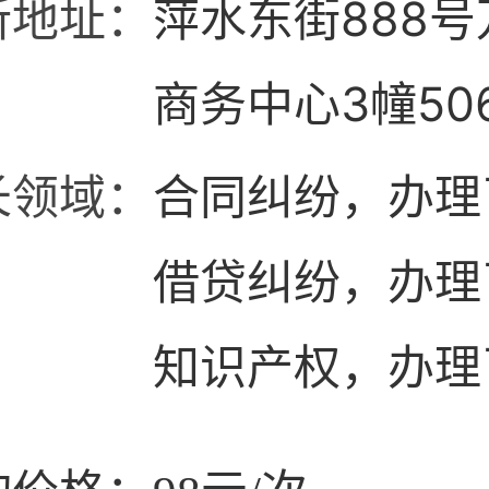
所地址：
萍水东街888
商务中心3幢50
长领域：
合同纠纷，办理
借贷纠纷，办理
知识产权，办理