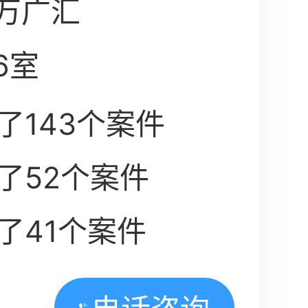
号万广汇
6室
了143个案件
了52个案件
了41个案件