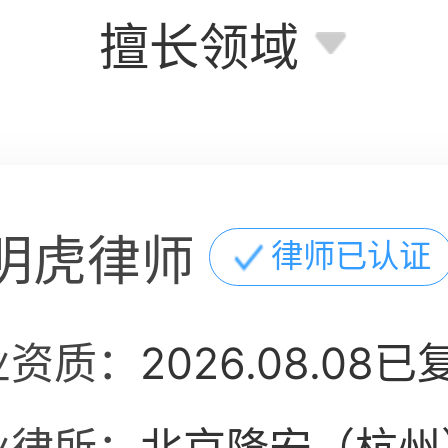
擅长领域
明虎律师
律师已认证
业资质：
2026.08.08已