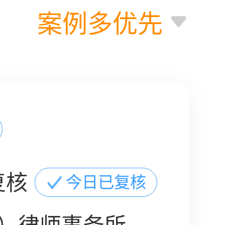
案例多优先
复核
今日已复核