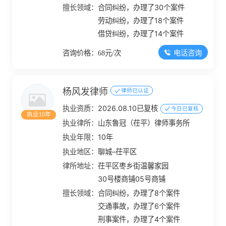
擅长领域：
合同纠纷，办理了30个案件
劳动纠纷，办理了18个案件
借贷纠纷，办理了14个案件
电话咨询
咨询价格：68元/次
杨风发律师
律师已认证
执业资质：
2026.08.10已复核
今日已复核
执业10年
执业律所：
山东鲁冠（茌平）律师事务所
执业年限：
10年
执业地区：
聊城–茌平区
律所地址：
茌平区枣乡街温馨家园
30号楼商铺05号商铺
擅长领域：
合同纠纷，办理了8个案件
交通事故，办理了6个案件
刑事案件，办理了4个案件