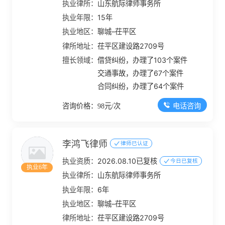
执业律所：
山东航际律师事务所
执业年限：
15年
执业地区：
聊城–茌平区
律所地址：
茌平区建设路2709号
擅长领域：
借贷纠纷，办理了103个案件
交通事故，办理了67个案件
合同纠纷，办理了64个案件
电话咨询
咨询价格：98元/次
李鸿飞律师
律师已认证
执业资质：
2026.08.10已复核
今日已复核
执业6年
执业律所：
山东航际律师事务所
执业年限：
6年
执业地区：
聊城–茌平区
律所地址：
茌平区建设路2709号