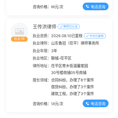
电话咨询
咨询价格：88元/次
王传洪律师
律师已认证
执业资质：
2026.08.10已复核
今日已复核
执业3年
执业律所：
山东鲁冠（茌平）律师事务所
执业年限：
3年
执业地区：
聊城–茌平区
律所地址：
茌平区枣乡街温馨家园
30号楼商铺05号商铺
擅长领域：
合同纠纷，办理了8个案件
借贷纠纷，办理了3个案件
建筑工程，办理了3个案件
电话咨询
咨询价格：58元/次