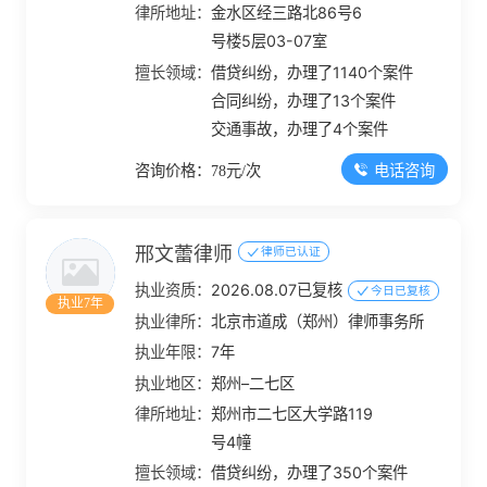
律所地址：
金水区经三路北86号6
号楼5层03-07室
擅长领域：
借贷纠纷，办理了1140个案件
合同纠纷，办理了13个案件
交通事故，办理了4个案件
电话咨询
咨询价格：78元/次
邢文蕾律师
律师已认证
执业资质：
2026.08.07已复核
今日已复核
执业7年
执业律所：
北京市道成（郑州）律师事务所
执业年限：
7年
执业地区：
郑州–二七区
律所地址：
郑州市二七区大学路119
号4幢
擅长领域：
借贷纠纷，办理了350个案件