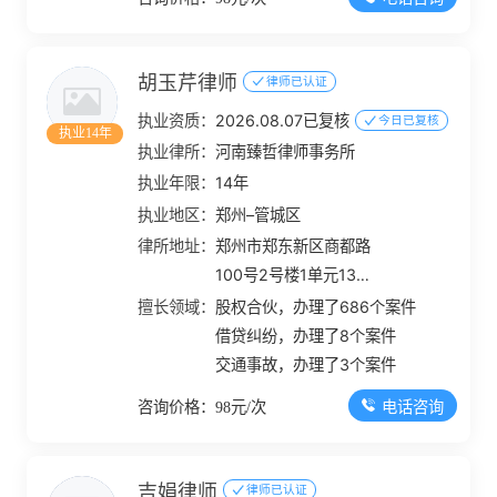
胡玉芹律师
律师已认证
执业资质：
2026.08.07已复核
今日已复核
执业14年
执业律所：
河南臻哲律师事务所
执业年限：
14年
执业地区：
郑州–管城区
律所地址：
郑州市郑东新区商都路
100号2号楼1单元13层
1302、1303号
擅长领域：
股权合伙，办理了686个案件
借贷纠纷，办理了8个案件
交通事故，办理了3个案件
电话咨询
咨询价格：98元/次
吉娟律师
律师已认证