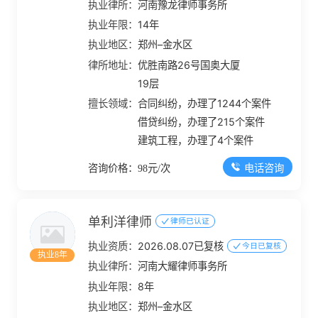
执业律所：
河南豫龙律师事务所
执业年限：
14年
执业地区：
郑州–金水区
律所地址：
优胜南路26号国奥大厦
19层
擅长领域：
合同纠纷，办理了1244个案件
借贷纠纷，办理了215个案件
建筑工程，办理了4个案件
电话咨询
咨询价格：98元/次
单利洋律师
律师已认证
执业资质：
2026.08.07已复核
今日已复核
执业8年
执业律所：
河南大耀律师事务所
执业年限：
8年
执业地区：
郑州–金水区