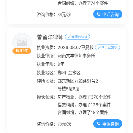
合同纠纷，办理了74个案件
电话咨询
咨询价格：88元/次
曾留洋律师
律师已认证
执业资质：
2026.08.07已复核
今日已复核
执业9年
执业律所：
河南文丰律师事务所
执业年限：
9年
执业地区：
郑州–金水区
律所地址：
郑东新区九如路51号2
号楼5层6层
擅长领域：
房产物业，办理了370个案件
借贷纠纷，办理了128个案件
合同纠纷，办理了18个案件
电话咨询
咨询价格：78元/次