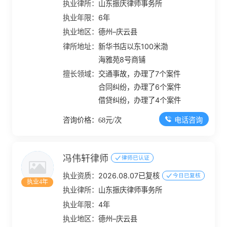
执业律所：
山东振庆律师事务所
执业年限：
6年
执业地区：
德州–庆云县
律所地址：
新华书店以东100米渤
海雅苑8号商铺
擅长领域：
交通事故，办理了7个案件
合同纠纷，办理了6个案件
借贷纠纷，办理了4个案件
电话咨询
咨询价格：68元/次
冯伟轩律师
律师已认证
执业资质：
2026.08.07已复核
今日已复核
执业4年
执业律所：
山东振庆律师事务所
执业年限：
4年
执业地区：
德州–庆云县