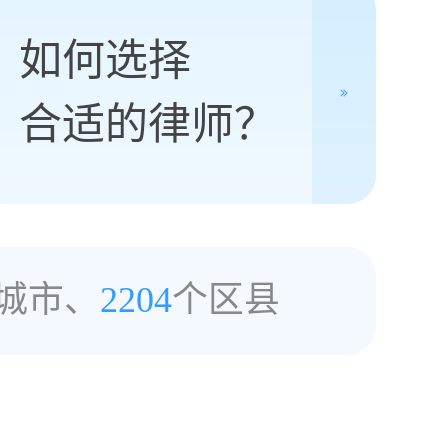
如何选择
合适的律师？
城市、
2204
个区县