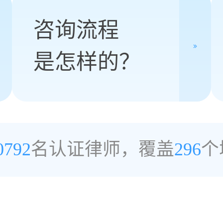
咨询流程
是怎样的？
0792
名认证律师，覆盖
296
个