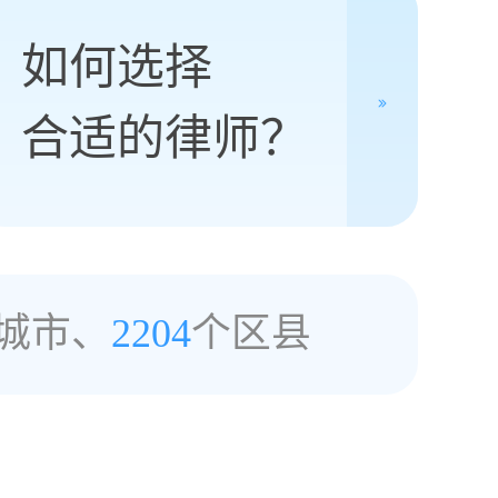
如何选择
合适的律师？
城市、
2204
个区县