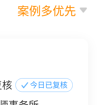
案例多优先
复核
今日已复核