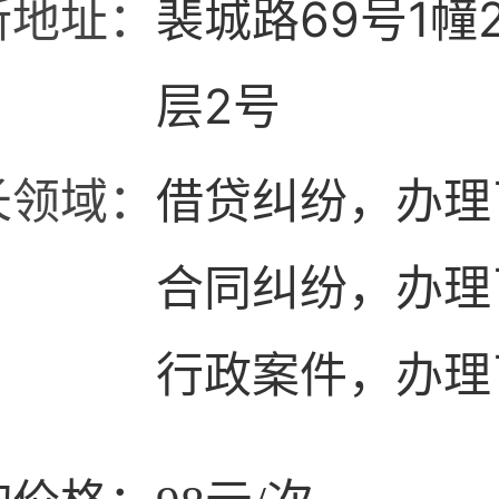
所地址：
裴城路69号1幢
层2号
长领域：
借贷纠纷，办理
合同纠纷，办理
行政案件，办理