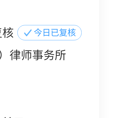
复核
今日已复核
）律师事务所