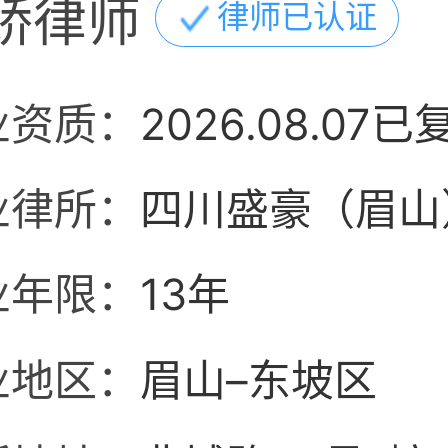
娇律师
律师已认证
业资质：
2026.08.07已
业律所：
四川盛豪（眉山
业年限：
13年
业地区：
眉山–东坡区