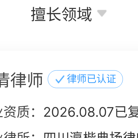
擅长领域
倩律师
律师已认证
业资质：
2026.08.07已