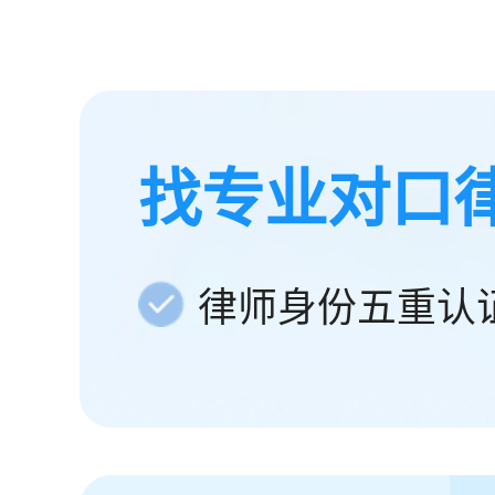
找专业对口
律师身份五重认