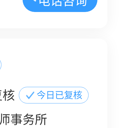
电话咨询
复核
今日已复核
师事务所