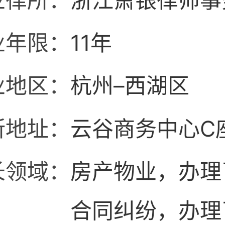
业律所：
浙江萧银律师事
业年限：
11年
业地区：
杭州–西湖区
所地址：
云谷商务中心C座
长领域：
房产物业，办理
合同纠纷，办理