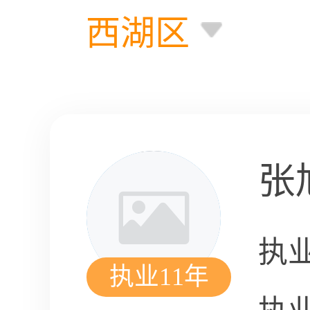
西湖区
张
执
执业11年