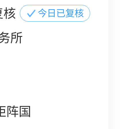
复核
今日已复核
务所
矩阵国