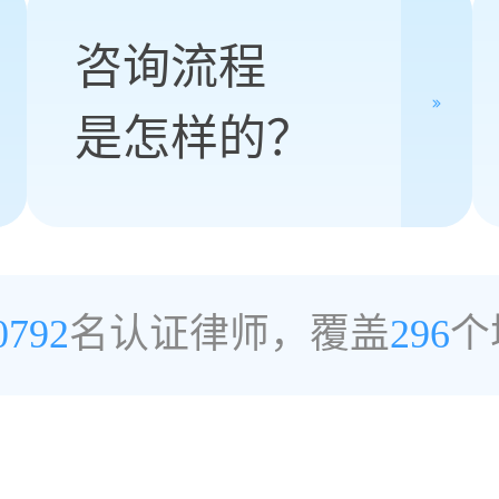
咨询流程
是怎样的？
0792
名认证律师，覆盖
296
个