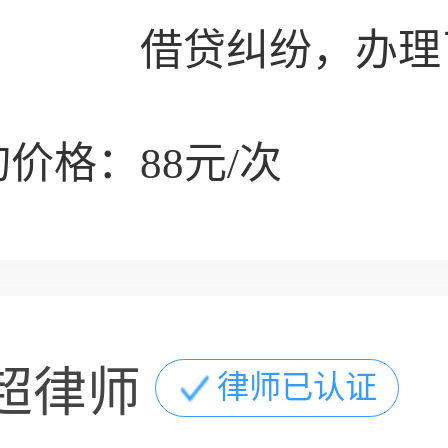
借贷纠纷，办理
价格：88元/次
超律师
律师已认证