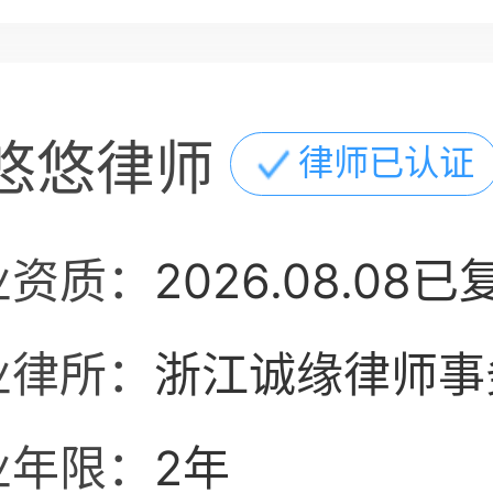
悠悠律师
律师已认证
业资质：
2026.08.08已
业律所：
浙江诚缘律师事
业年限：
2年