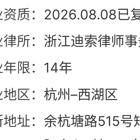
业资质：
2026.08.08已
业律所：
浙江迪索律师事
业年限：
14年
业地区：
杭州–西湖区
所地址：
余杭塘路515号