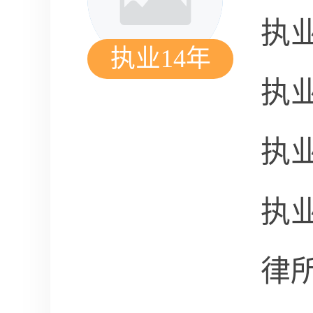
执
执业14年
执
执
执
律