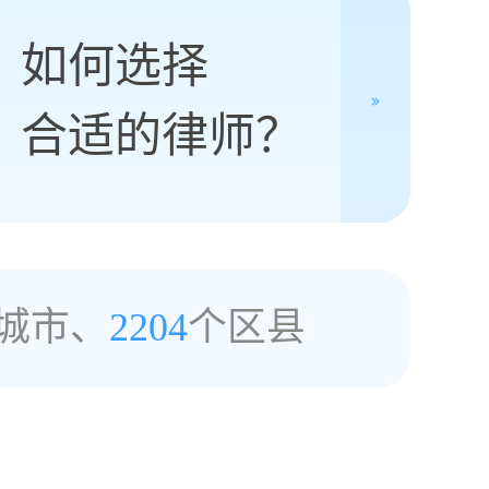
如何选择
合适的律师？
城市、
2204
个区县