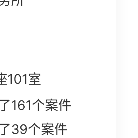
务所
101室
了161个案件
了39个案件