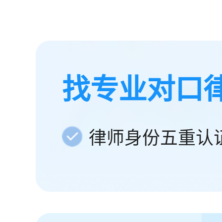
找专业对口
律师身份五重认