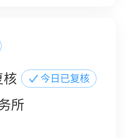
复核
今日已复核
务所