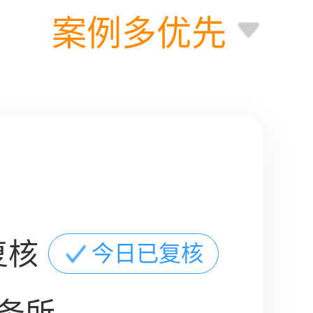
案例多优先
复核
今日已复核