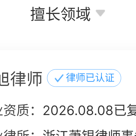
擅长领域
旭律师
律师已认证
业资质：
2026.08.08已