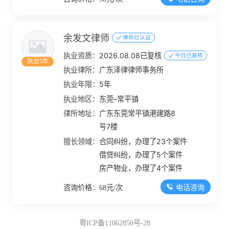
余发文律师
律师已认证
执业资质：
2026.08.08已复核
今日已复核
执业5年
执业律所：
广东泽律律师事务所
执业年限：
5年
执业地区：
东莞–常平镇
律所地址：
广东东莞常平镇港建路8
号7楼
擅长领域：
合同纠纷，办理了23个案件
借贷纠纷，办理了5个案件
房产物业，办理了4个案件
电话咨询
咨询价格：68元/次
粤ICP备11062850号-28