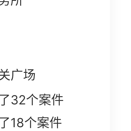
务所
关广场
了32个案件
了18个案件