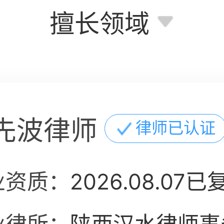
擅长领域
先波律师
律师已认证
业资质：
2026.08.07已