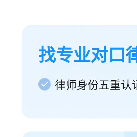
找专业对口
律师身份五重认