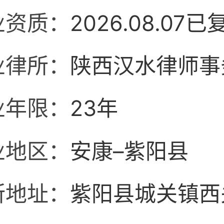
业资质：
2026.08.07已
业律所：
陕西汉水律师事
业年限：
23年
业地区：
安康–紫阳县
所地址：
紫阳县城关镇西