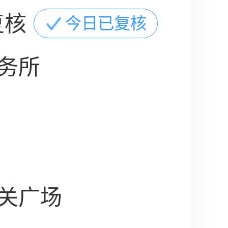
复核
今日已复核
务所
关广场