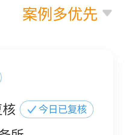
案例多优先
复核
今日已复核