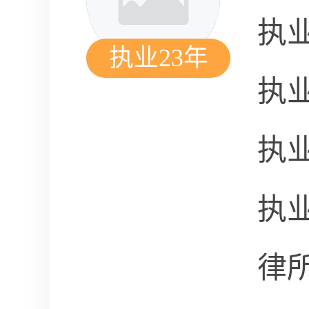
执
执业23年
执
执
执
律