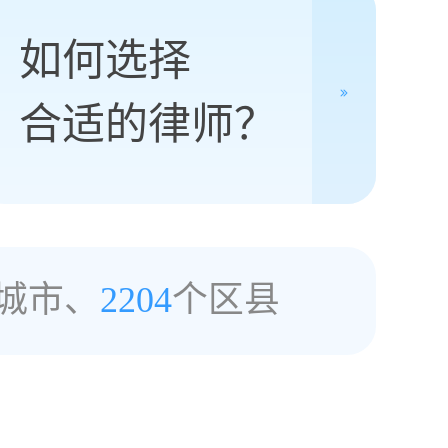
如何选择
合适的律师？
城市、
2204
个区县