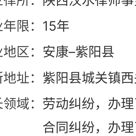
业律所：
陕西汉水律师事
业年限：
15年
业地区：
安康–紫阳县
所地址：
紫阳县城关镇西
长领域：
劳动纠纷，办理
合同纠纷，办理