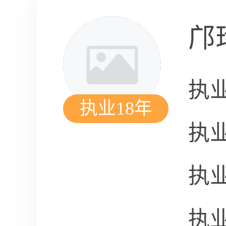
邝
执
执业18年
执
执
执