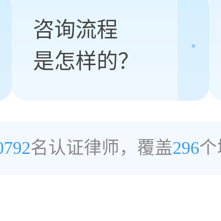
咨询流程
是怎样的？
0792
名认证律师，覆盖
296
个