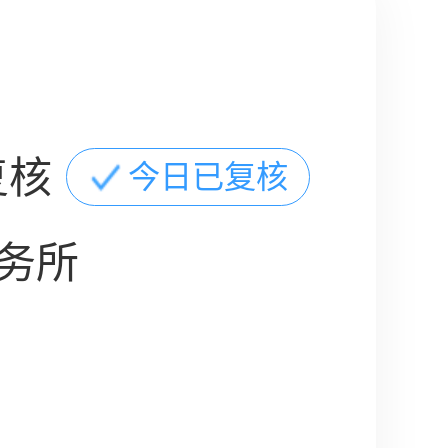
复核
今日已复核
务所