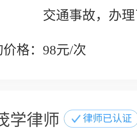
交通事故，办理
价格：98元/次
茂学律师
律师已认证