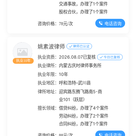
交通事故，办理了1个案件
股权合伙，办理了1个案件
电话咨询
咨询价格：78元/次
姚素波律师
律师已认证
执业资质：
2026.08.07已复核
今日已复核
执业10年
执业律所：
内蒙古庆时律师事务所
执业年限：
10年
执业地区：
呼和浩特–武川县
律所地址：
迎宾路东腾飞路南5-商
业101（跃层）
擅长领域：
借贷纠纷，办理了4个案件
劳动纠纷，办理了2个案件
合同纠纷，办理了1个案件
电话咨询
咨询价格：88元/次