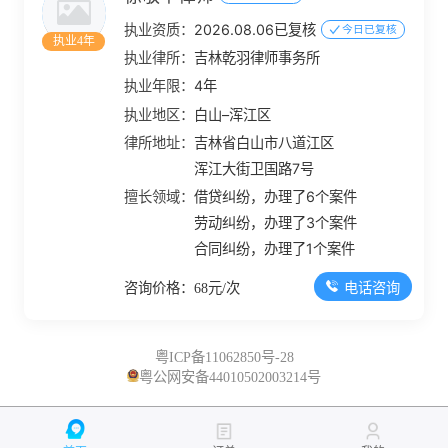
执业资质：
2026.08.06已复核
今日已复核
执业4年
执业律所：
吉林乾羽律师事务所
执业年限：
4年
执业地区：
白山–浑江区
律所地址：
吉林省白山市八道江区
浑江大街卫国路7号
擅长领域：
借贷纠纷，办理了6个案件
劳动纠纷，办理了3个案件
合同纠纷，办理了1个案件
电话咨询
咨询价格：68元/次
粤ICP备11062850号-28
粤公网安备44010502003214号