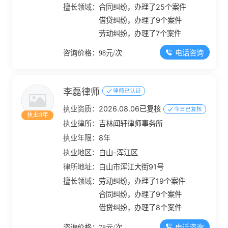
擅长领域：
合同纠纷，办理了25个案件
借贷纠纷，办理了9个案件
劳动纠纷，办理了7个案件
电话咨询
咨询价格：98元/次
李磊律师
律师已认证
执业资质：
2026.08.06已复核
今日已复核
执业8年
执业律所：
吉林闻轩律师事务所
执业年限：
8年
执业地区：
白山–浑江区
律所地址：
白山市浑江大街91号
擅长领域：
劳动纠纷，办理了19个案件
合同纠纷，办理了9个案件
借贷纠纷，办理了8个案件
电话咨询
咨询价格：78元/次