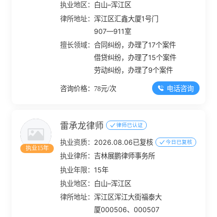
执业地区：
白山–浑江区
律所地址：
浑江区汇鑫大厦1号门
907—911室
擅长领域：
合同纠纷，办理了17个案件
借贷纠纷，办理了15个案件
劳动纠纷，办理了9个案件
电话咨询
咨询价格：78元/次
雷承龙律师
律师已认证
执业资质：
2026.08.06已复核
今日已复核
执业15年
执业律所：
吉林展鹏律师事务所
执业年限：
15年
执业地区：
白山–浑江区
律所地址：
浑江区浑江大街福泰大
厦000506、000507