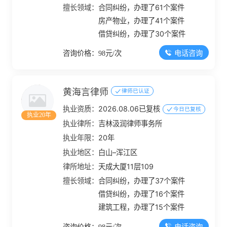
擅长领域：
合同纠纷，办理了61个案件
房产物业，办理了41个案件
借贷纠纷，办理了30个案件
电话咨询
咨询价格：98元/次
黄海言律师
律师已认证
执业资质：
2026.08.06已复核
今日已复核
执业20年
执业律所：
吉林汲润律师事务所
执业年限：
20年
执业地区：
白山–浑江区
律所地址：
天成大厦11层109
擅长领域：
合同纠纷，办理了37个案件
借贷纠纷，办理了16个案件
建筑工程，办理了15个案件
电话咨询
咨询价格：98元/次