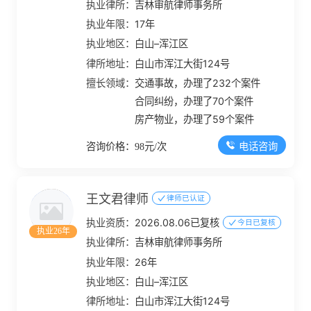
执业律所：
吉林审航律师事务所
执业年限：
17年
执业地区：
白山–浑江区
律所地址：
白山市浑江大街124号
擅长领域：
交通事故，办理了232个案件
合同纠纷，办理了70个案件
房产物业，办理了59个案件
电话咨询
咨询价格：98元/次
王文君律师
律师已认证
执业资质：
2026.08.06已复核
今日已复核
执业26年
执业律所：
吉林审航律师事务所
执业年限：
26年
执业地区：
白山–浑江区
律所地址：
白山市浑江大街124号