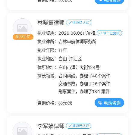
林晓霞律师
律师已认证
执业资质：
2026.08.06已复核
今日已复核
执业11年
执业律所：
吉林审航律师事务所
执业年限：
11年
执业地区：
白山–浑江区
律所地址：
白山市浑江大街124号
擅长领域：
合同纠纷，办理了40个案件
交通事故，办理了26个案件
刑事案件，办理了18个案件
电话咨询
咨询价格：88元/次
李军嫱律师
律师已认证