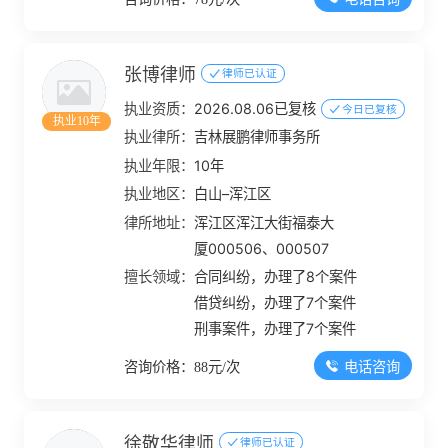
张博律师
律师已认证
执业资质：
2026.08.06已复核
今日已复核
执业10年
执业律所：
吉林展鹏律师事务所
执业年限：
10年
执业地区：
白山–浑江区
律所地址：
浑江区浑江大街福泰大
厦000506、000507
擅长领域：
合同纠纷，办理了8个案件
借贷纠纷，办理了7个案件
刑事案件，办理了7个案件
电话咨询
咨询价格：88元/次
徐敬华律师
律师已认证