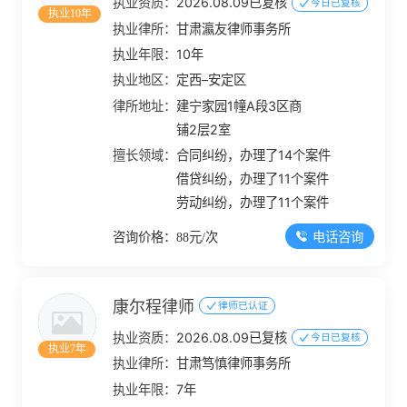
执业资质：
2026.08.09已复核
今日已复核
执业10年
执业律所：
甘肃瀛友律师事务所
执业年限：
10年
执业地区：
定西–安定区
律所地址：
建宁家园1幢A段3区商
铺2层2室
擅长领域：
合同纠纷，办理了14个案件
借贷纠纷，办理了11个案件
劳动纠纷，办理了11个案件
电话咨询
咨询价格：88元/次
康尔程律师
律师已认证
执业资质：
2026.08.09已复核
今日已复核
执业7年
执业律所：
甘肃笃慎律师事务所
执业年限：
7年