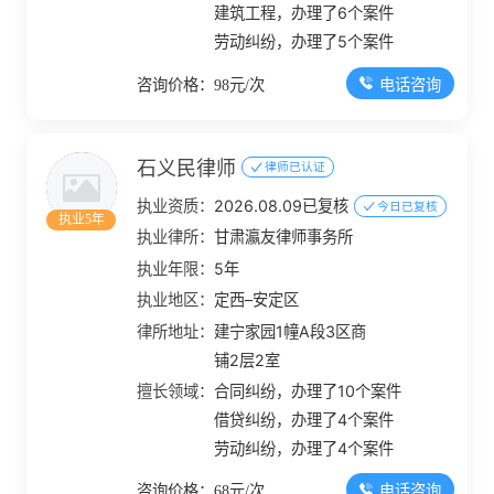
建筑工程，办理了6个案件
劳动纠纷，办理了5个案件
电话咨询
咨询价格：98元/次
石义民律师
律师已认证
执业资质：
2026.08.09已复核
今日已复核
执业5年
执业律所：
甘肃瀛友律师事务所
执业年限：
5年
执业地区：
定西–安定区
律所地址：
建宁家园1幢A段3区商
铺2层2室
擅长领域：
合同纠纷，办理了10个案件
借贷纠纷，办理了4个案件
劳动纠纷，办理了4个案件
电话咨询
咨询价格：68元/次