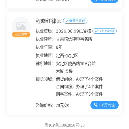
程晓红律师
律师已认证
执业资质：
2026.08.09已复核
今日已复核
执业8年
执业律所：
甘肃培信律师事务所
执业年限：
8年
执业地区：
定西–安定区
律所地址：
安定区陇西路19A合益
大厦15楼
擅长领域：
借贷纠纷，办理了4个案件
合同纠纷，办理了4个案件
刑事案件，办理了3个案件
电话咨询
咨询价格：78元/次
粤ICP备11062850号-28