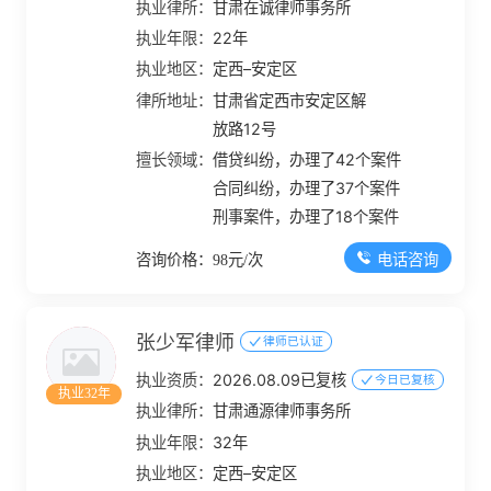
执业律所：
甘肃在诚律师事务所
执业年限：
22年
执业地区：
定西–安定区
律所地址：
甘肃省定西市安定区解
放路12号
擅长领域：
借贷纠纷，办理了42个案件
合同纠纷，办理了37个案件
刑事案件，办理了18个案件
电话咨询
咨询价格：98元/次
张少军律师
律师已认证
执业资质：
2026.08.09已复核
今日已复核
执业32年
执业律所：
甘肃通源律师事务所
执业年限：
32年
执业地区：
定西–安定区