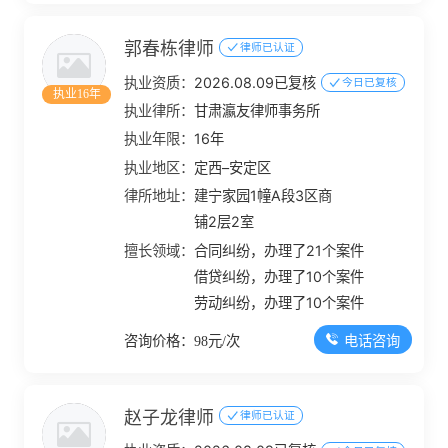
郭春栋律师
律师已认证
执业资质：
2026.08.09已复核
今日已复核
执业16年
执业律所：
甘肃瀛友律师事务所
执业年限：
16年
执业地区：
定西–安定区
律所地址：
建宁家园1幢A段3区商
铺2层2室
擅长领域：
合同纠纷，办理了21个案件
借贷纠纷，办理了10个案件
劳动纠纷，办理了10个案件
电话咨询
咨询价格：98元/次
赵子龙律师
律师已认证