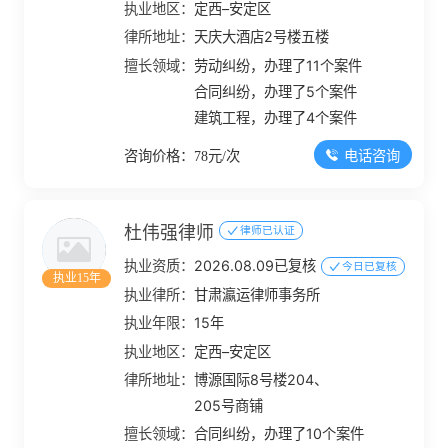
执业地区：
定西–安定区
律所地址：
天庆大酒店2号楼五楼
擅长领域：
劳动纠纷，办理了11个案件
合同纠纷，办理了5个案件
建筑工程，办理了4个案件
电话咨询
咨询价格：78元/次
杜伟强律师
律师已认证
执业资质：
2026.08.09已复核
今日已复核
执业15年
执业律所：
甘肃瀛运律师事务所
执业年限：
15年
执业地区：
定西–安定区
律所地址：
博源国际8号楼204、
205号商铺
擅长领域：
合同纠纷，办理了10个案件