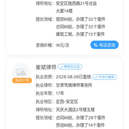
律所地址：
安定区陇西路21号合益
大厦14楼
擅长领域：
借贷纠纷，办理了32个案件
合同纠纷，办理了32个案件
建筑工程，办理了13个案件
电话咨询
咨询价格：98元/次
崔斌律师
律师已认证
执业资质：
2026.08.09已复核
今日已复核
执业17年
执业律所：
甘肃笃慎律师事务所
执业年限：
17年
执业地区：
定西–安定区
律所地址：
天庆大酒店2号楼五楼
擅长领域：
合同纠纷，办理了28个案件
劳动纠纷，办理了14个案件