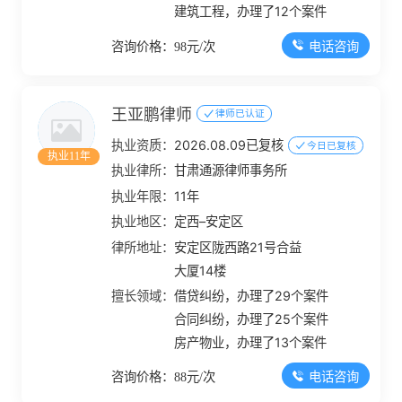
建筑工程，办理了12个案件
电话咨询
咨询价格：98元/次
王亚鹏律师
律师已认证
执业资质：
2026.08.09已复核
今日已复核
执业11年
执业律所：
甘肃通源律师事务所
执业年限：
11年
执业地区：
定西–安定区
律所地址：
安定区陇西路21号合益
大厦14楼
擅长领域：
借贷纠纷，办理了29个案件
合同纠纷，办理了25个案件
房产物业，办理了13个案件
电话咨询
咨询价格：88元/次