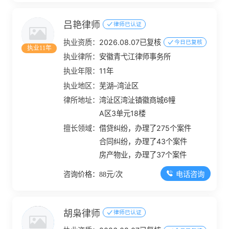
吕艳律师
律师已认证
执业资质：
2026.08.07已复核
今日已复核
执业11年
执业律所：
安徽青弋江律师事务所
执业年限：
11年
执业地区：
芜湖–湾沚区
律所地址：
湾沚区湾沚镇徽商城6幢
A区3单元18楼
擅长领域：
借贷纠纷，办理了275个案件
合同纠纷，办理了43个案件
房产物业，办理了37个案件
电话咨询
咨询价格：88元/次
胡枭律师
律师已认证