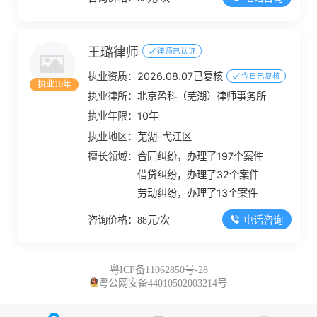
王璐律师
律师已认证
执业资质：
2026.08.07已复核
今日已复核
执业10年
执业律所：
北京盈科（芜湖）律师事务所
执业年限：
10年
执业地区：
芜湖–弋江区
擅长领域：
合同纠纷，办理了197个案件
借贷纠纷，办理了32个案件
劳动纠纷，办理了13个案件
电话咨询
咨询价格：88元/次
粤ICP备11062850号-28
粤公网安备44010502003214号