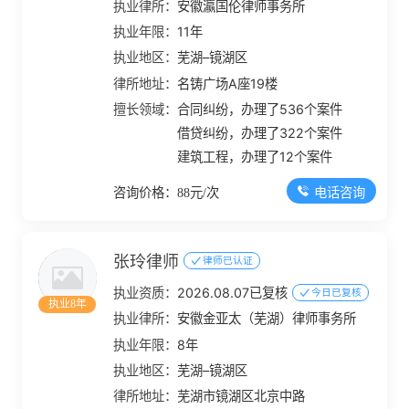
执业律所：
安徽瀛国伦律师事务所
执业年限：
11年
执业地区：
芜湖–镜湖区
律所地址：
名铸广场A座19楼
擅长领域：
合同纠纷，办理了536个案件
借贷纠纷，办理了322个案件
建筑工程，办理了12个案件
电话咨询
咨询价格：88元/次
张玲律师
律师已认证
执业资质：
2026.08.07已复核
今日已复核
执业8年
执业律所：
安徽金亚太（芜湖）律师事务所
执业年限：
8年
执业地区：
芜湖–镜湖区
律所地址：
芜湖市镜湖区北京中路