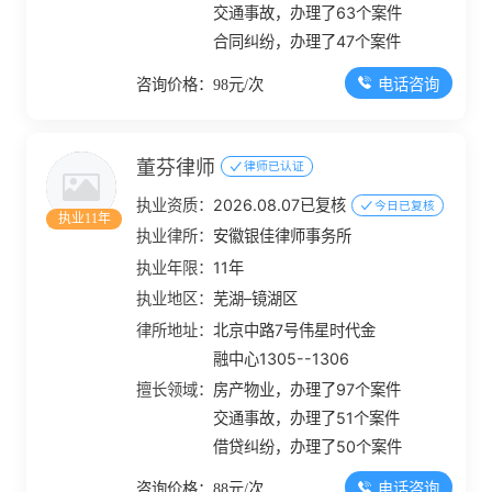
交通事故，办理了63个案件
合同纠纷，办理了47个案件
电话咨询
咨询价格：98元/次
董芬律师
律师已认证
执业资质：
2026.08.07已复核
今日已复核
执业11年
执业律所：
安徽银佳律师事务所
执业年限：
11年
执业地区：
芜湖–镜湖区
律所地址：
北京中路7号伟星时代金
融中心1305--1306
擅长领域：
房产物业，办理了97个案件
交通事故，办理了51个案件
借贷纠纷，办理了50个案件
电话咨询
咨询价格：88元/次