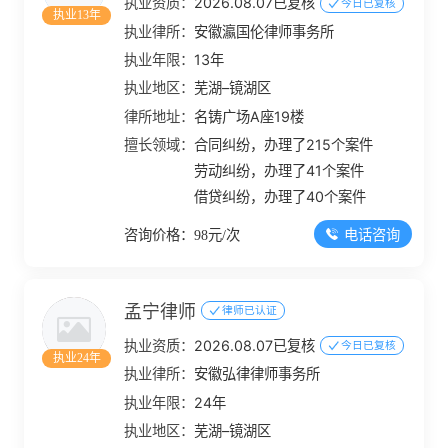
执业资质：
2026.08.07已复核
今日已复核
执业13年
执业律所：
安徽瀛国伦律师事务所
执业年限：
13年
执业地区：
芜湖–镜湖区
律所地址：
名铸广场A座19楼
擅长领域：
合同纠纷，办理了215个案件
劳动纠纷，办理了41个案件
借贷纠纷，办理了40个案件
电话咨询
咨询价格：98元/次
孟宁律师
律师已认证
执业资质：
2026.08.07已复核
今日已复核
执业24年
执业律所：
安徽弘律律师事务所
执业年限：
24年
执业地区：
芜湖–镜湖区