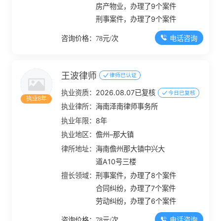
房产物业，办理了9个案件
刑事案件，办理了9个案件
电话咨询
咨询价格：78元/次
王波律师
律师已认证
执业资质：
2026.08.07已复核
今日已复核
执业8年
执业律所：
海南泽南律师事务所
执业年限：
8年
执业地区：
儋州–那大镇
律所地址：
海南儋州那大镇中兴大
道A10号三楼
擅长领域：
刑事案件，办理了8个案件
合同纠纷，办理了7个案件
劳动纠纷，办理了6个案件
电话咨询
咨询价格：78元/次