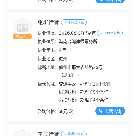
张柳律师
律师已认证
执业资质：
2026.08.07已复核
今日已复核
执业4年
执业律所：
海南鸿瀚律师事务所
执业年限：
4年
执业地区：
儋州
律所地址：
儋州市那大农垦路35号
（现33号）
擅长领域：
交通事故，办理了20个案件
借贷纠纷，办理了9个案件
劳动纠纷，办理了4个案件
电话咨询
咨询价格：68元/次
王庆律师
律师已认证