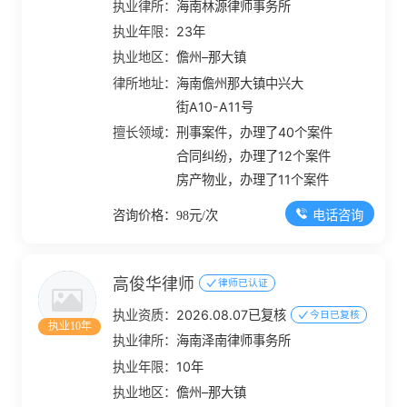
执业律所：
海南林源律师事务所
执业年限：
23年
执业地区：
儋州–那大镇
律所地址：
海南儋州那大镇中兴大
街A10-A11号
擅长领域：
刑事案件，办理了40个案件
合同纠纷，办理了12个案件
房产物业，办理了11个案件
电话咨询
咨询价格：98元/次
高俊华律师
律师已认证
执业资质：
2026.08.07已复核
今日已复核
执业10年
执业律所：
海南泽南律师事务所
执业年限：
10年
执业地区：
儋州–那大镇