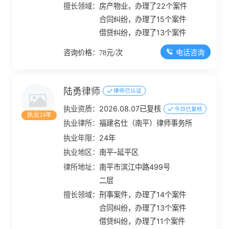
擅长领域：
房产物业，办理了22个案件
合同纠纷，办理了15个案件
借贷纠纷，办理了13个案件
电话咨询
咨询价格：78元/次
陆勇律师
律师已认证
执业资质：
2026.08.07已复核
今日已复核
执业24年
执业律所：
福建名仕（南平）律师事务所
执业年限：
24年
执业地区：
南平–延平区
律所地址：
南平市滨江中路499号
二层
擅长领域：
刑事案件，办理了14个案件
合同纠纷，办理了13个案件
借贷纠纷，办理了11个案件