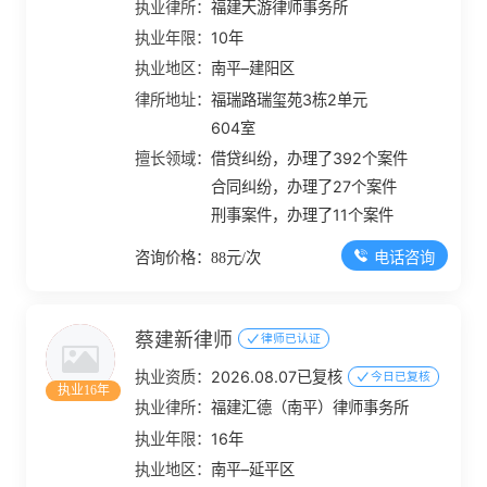
执业律所：
福建天游律师事务所
执业年限：
10年
执业地区：
南平–建阳区
律所地址：
福瑞路瑞玺苑3栋2单元
604室
擅长领域：
借贷纠纷，办理了392个案件
合同纠纷，办理了27个案件
刑事案件，办理了11个案件
电话咨询
咨询价格：88元/次
蔡建新律师
律师已认证
执业资质：
2026.08.07已复核
今日已复核
执业16年
执业律所：
福建汇德（南平）律师事务所
执业年限：
16年
执业地区：
南平–延平区