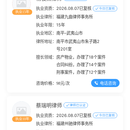
执业资质：
2026.08.07已复核
今日已复核
执业15年
执业律所：
福建九曲律师事务所
执业年限：
15年
执业地区：
南平–武夷山市
律所地址：
南平市武夷山市朱子路2
号201室
擅长领域：
房产物业，办理了18个案件
合同纠纷，办理了14个案件
刑事案件，办理了12个案件
电话咨询
咨询价格：98元/次
蔡瑞明律师
律师已认证
执业资质：
2026.08.07已复核
今日已复核
执业10年
执业律所：
福建州驰律师事务所