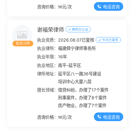
电话咨询
咨询价格：98元/次
谢福荣律师
律师已认证
执业资质：
2026.08.07已复核
今日已复核
执业16年
执业律所：
福建舜宁律师事务所
执业年限：
16年
执业地区：
南平–延平区
律所地址：
延平区八一路36号建设
培训中心大厦八层
擅长领域：
借贷纠纷，办理了17个案件
刑事案件，办理了8个案件
房产物业，办理了7个案件
电话咨询
咨询价格：98元/次