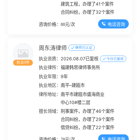
建筑工程，办理了41个案件
合同纠纷，办理了32个案件
电话咨询
咨询价格：88元/次
周东涛律师
律师已认证
执业资质：
2026.08.07已复核
今日已复核
执业9年
执业律所：
福建韩思律师事务所
执业年限：
9年
执业地区：
南平–建瓯市
律所地址：
南平市建瓯市盛海商业
中心10#楼二层
擅长领域：
刑事案件，办理了46个案件
合同纠纷，办理了29个案件
借贷纠纷，办理了22个案件
电话咨询
咨询价格：78元/次