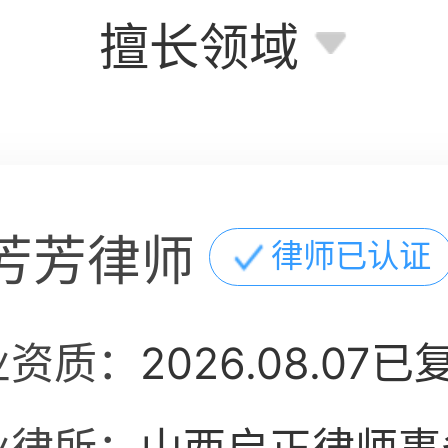
擅长领域
芳芳律师
律师已认证
业资质：
2026.08.07已