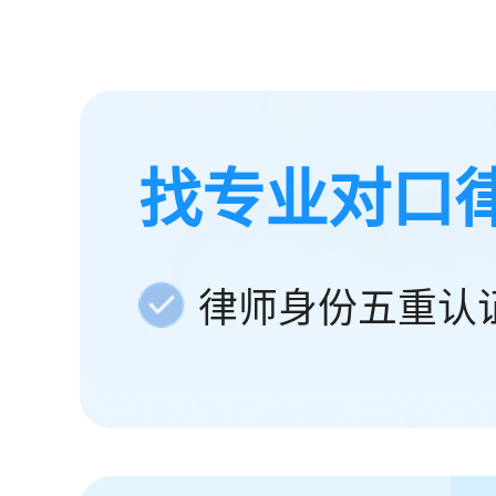
找专业对口
律师身份五重认