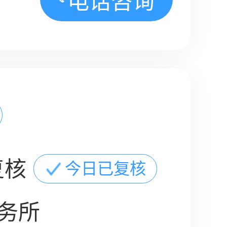
电话咨询
复核
今日已复核
务所