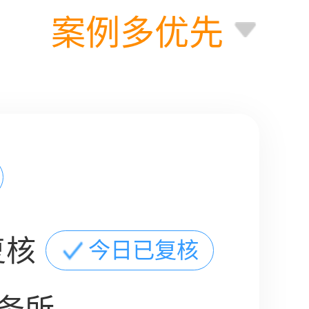
案例多优先
复核
今日已复核