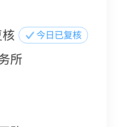
复核
今日已复核
务所