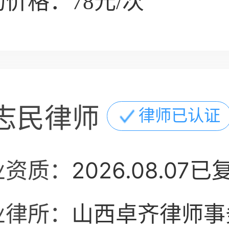
价格：78元/次
志民律师
律师已认证
业资质：
2026.08.07已
业律所：
山西卓齐律师事