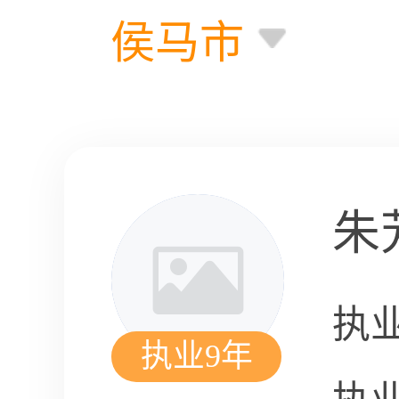
侯马市
朱
执
执业9年