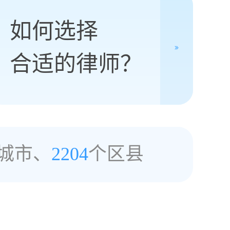
如何选择
合适的律师？
城市、
2204
个区县