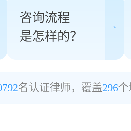
咨询流程
是怎样的？
0792
名认证律师，覆盖
296
个