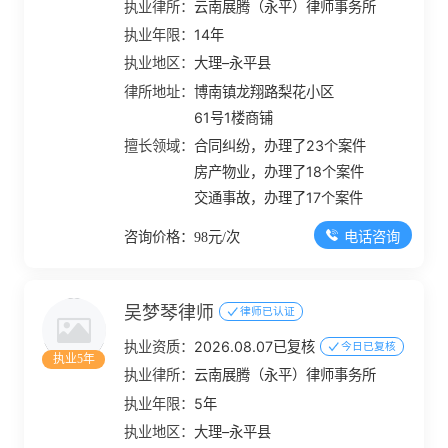
执业律所：
云南展腾（永平）律师事务所
执业年限：
14年
执业地区：
大理–永平县
律所地址：
博南镇龙翔路梨花小区
61号1楼商铺
擅长领域：
合同纠纷，办理了23个案件
房产物业，办理了18个案件
交通事故，办理了17个案件
电话咨询
咨询价格：98元/次
吴梦琴律师
律师已认证
执业资质：
2026.08.07已复核
今日已复核
执业5年
执业律所：
云南展腾（永平）律师事务所
执业年限：
5年
执业地区：
大理–永平县