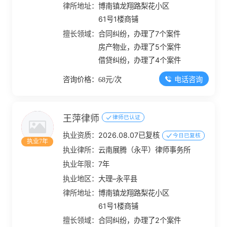
律所地址：
博南镇龙翔路梨花小区
61号1楼商铺
擅长领域：
合同纠纷，办理了7个案件
房产物业，办理了5个案件
借贷纠纷，办理了4个案件
电话咨询
咨询价格：68元/次
王萍律师
律师已认证
执业资质：
2026.08.07已复核
今日已复核
执业7年
执业律所：
云南展腾（永平）律师事务所
执业年限：
7年
执业地区：
大理–永平县
律所地址：
博南镇龙翔路梨花小区
61号1楼商铺
擅长领域：
合同纠纷，办理了2个案件