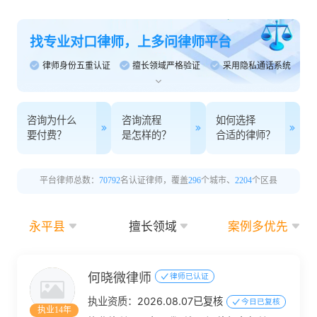
找专业对口律师，上多问律师平台
律师身份五重认证
擅长领域严格验证
采用隐私通话系统
咨询为什么
咨询流程
如何选择
要付费？
是怎样的？
合适的律师？
平台律师总数：
70792
名认证律师，覆盖
296
个城市、
2204
个区县
永平县
擅长领域
案例多优先
何晓微律师
律师已认证
执业资质：
2026.08.07已复核
今日已复核
执业14年