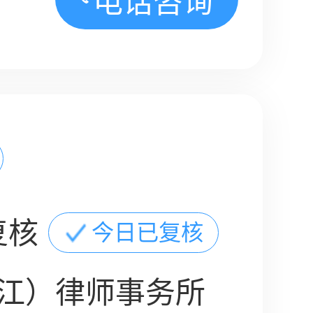
电话咨询
复核
今日已复核
江）律师事务所