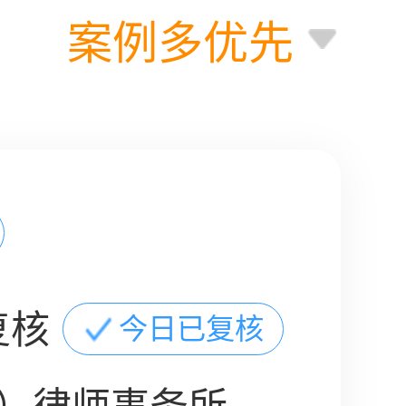
案例多优先
复核
今日已复核