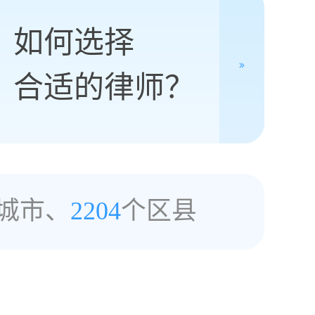
如何选择
合适的律师？
城市、
2204
个区县