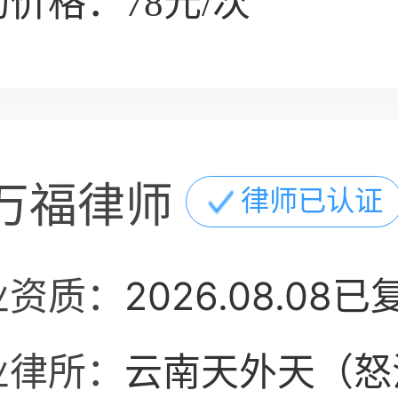
价格：78元/次
万福律师
律师已认证
业资质：
2026.08.08已
业律所：
云南天外天（怒