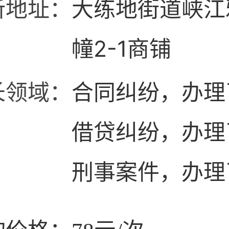
所地址：
大练地街道峡江
幢2-1商铺
长领域：
合同纠纷，办理
借贷纠纷，办理
刑事案件，办理