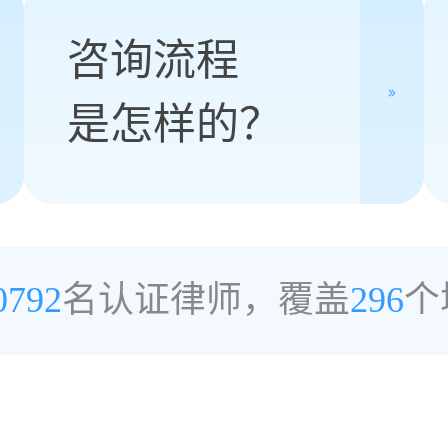
咨询流程
是怎样的？
0792
名认证律师，覆盖
296
个