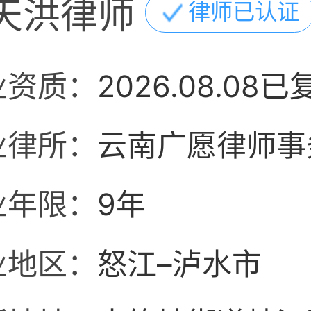
天洪律师
律师已认证
业资质：
2026.08.08已
业律所：
云南广愿律师事
业年限：
9年
业地区：
怒江–泸水市