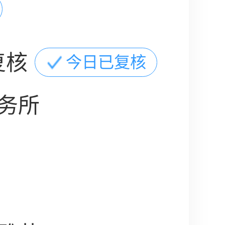
复核
今日已复核
务所