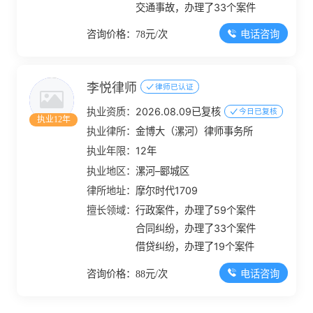
交通事故，办理了33个案件
电话咨询
咨询价格：78元/次
李悦律师
律师已认证
执业资质：
2026.08.09已复核
今日已复核
执业12年
执业律所：
金博大（漯河）律师事务所
执业年限：
12年
执业地区：
漯河–郾城区
律所地址：
摩尔时代1709
擅长领域：
行政案件，办理了59个案件
合同纠纷，办理了33个案件
借贷纠纷，办理了19个案件
电话咨询
咨询价格：88元/次