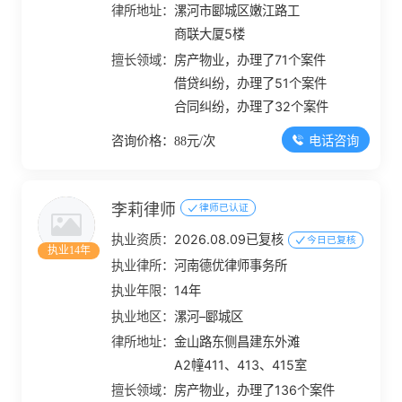
律所地址：
漯河市郾城区嫩江路工
商联大厦5楼
擅长领域：
房产物业，办理了71个案件
借贷纠纷，办理了51个案件
合同纠纷，办理了32个案件
电话咨询
咨询价格：88元/次
李莉律师
律师已认证
执业资质：
2026.08.09已复核
今日已复核
执业14年
执业律所：
河南德优律师事务所
执业年限：
14年
执业地区：
漯河–郾城区
律所地址：
金山路东侧昌建东外滩
A2幢411、413、415室
擅长领域：
房产物业，办理了136个案件