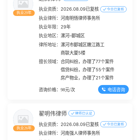
执业资质：
2026.08.09已复核
今日已复核
执业29年
执业律所：
河南明悟律师事务所
执业年限：
29年
执业地区：
漯河–郾城区
律所地址：
漯河市郾城区嫩江路工
商联大厦5楼
擅长领域：
合同纠纷，办理了77个案件
借贷纠纷，办理了55个案件
房产物业，办理了21个案件
电话咨询
咨询价格：98元/次
翟明伟律师
律师已认证
执业资质：
2026.08.09已复核
今日已复核
执业26年
执业律所：
河南强人律师事务所