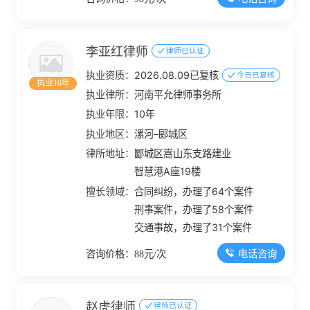
李亚红律师
律师已认证
执业资质：
2026.08.09已复核
今日已复核
执业10年
执业律所：
河南平允律师事务所
执业年限：
10年
执业地区：
漯河–郾城区
律所地址：
郾城区嵩山东支路建业
智慧港A座19楼
擅长领域：
合同纠纷，办理了64个案件
刑事案件，办理了58个案件
交通事故，办理了31个案件
电话咨询
咨询价格：88元/次
赵虎律师
律师已认证