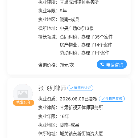
执业律所：
甘肃成州律师事务所
执业年限：
9年
执业地区：
陇南–成县
律所地址：
中央广场C栋13楼
擅长领域：
合同纠纷，办理了35个案件
房产物业，办理了14个案件
劳动纠纷，办理了1个案件
电话咨询
咨询价格：78元/次
张飞列律师
律师已认证
执业资质：
2026.08.09已复核
今日已复核
执业16年
执业律所：
甘肃新视天律师事务所
执业年限：
16年
执业地区：
陇南–成县
律所地址：
城关镇东新街物资大厦