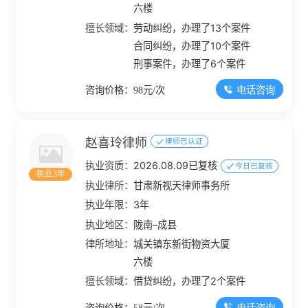
六楼
擅长领域：
劳动纠纷，办理了13个案件
合同纠纷，办理了10个案件
刑事案件，办理了6个案件
电话咨询
咨询价格：98元/次
赵喜玲律师
律师已认证
执业资质：
2026.08.09已复核
今日已复核
执业3年
执业律所：
甘肃新视天律师事务所
执业年限：
3年
执业地区：
陇南–成县
律所地址：
城关镇东新街物资大厦
六楼
擅长领域：
借贷纠纷，办理了2个案件
电话咨询
咨询价格：58元/次