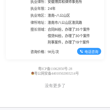
执业律所：
安徽博弈和律师事务所
执业年限：
24年
执业地区：
淮南–八公山区
律所地址：
淮南市八公山区淮凤路
擅长领域：
合同纠纷，办理了35个案件
借贷纠纷，办理了30个案件
刑事案件，办理了19个案件
电话咨询
咨询价格：98元/次
粤ICP备11062850号-28
粤公网安备44010502003214号
没有更多了