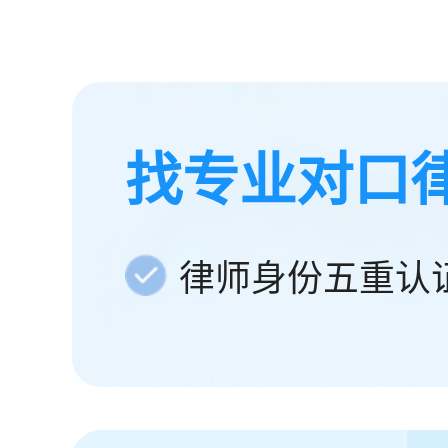
找专业对口
律师身份五重认