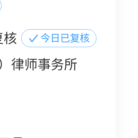
复核
今日已复核
）律师事务所