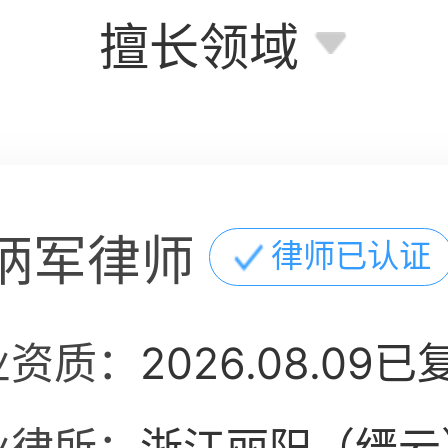
擅长领域
炳军律师
律师已认证
业资质：
2026.08.09已