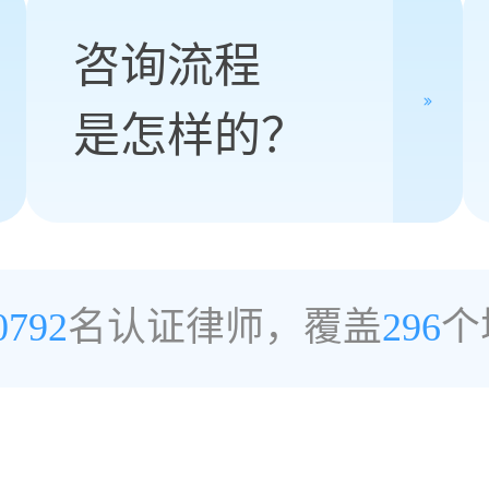
咨询流程
是怎样的？
0792
名认证律师，覆盖
296
个