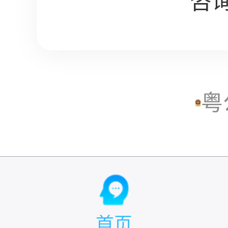
咨询
粤
首页