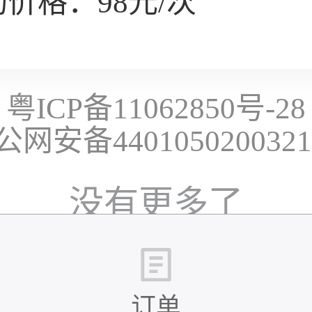
价格：98元/次
粤ICP备11062850号-28
公网安备440105020032
没有更多了
订单