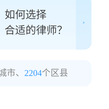
如何选择
合适的律师？
城市、
2204
个区县