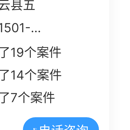
云县五
501-
了19个案件
了14个案件
了7个案件