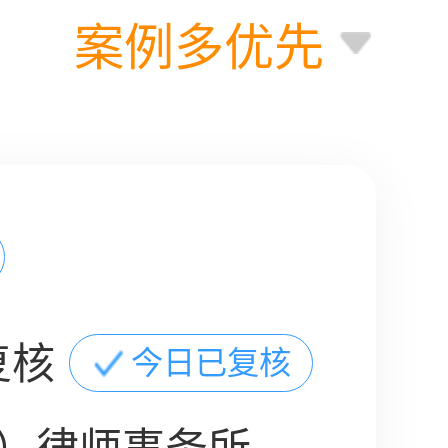
案例多优先
复核
今日已复核