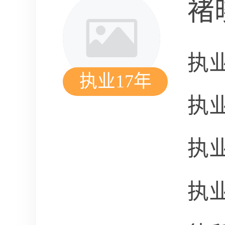
褚
执
执业17年
执
执
执