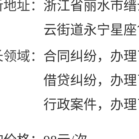
所地址：
浙江省丽水市缙
云街道永宁星座1
1502
长领域：
合同纠纷，办理
借贷纠纷，办理
行政案件，办理