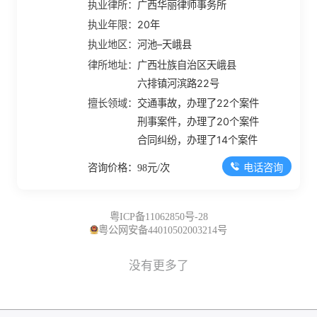
执业律所：
广西华丽律师事务所
执业年限：
20年
执业地区：
河池–天峨县
律所地址：
广西壮族自治区天峨县
六排镇河滨路22号
擅长领域：
交通事故，办理了22个案件
刑事案件，办理了20个案件
合同纠纷，办理了14个案件
电话咨询
咨询价格：98元/次
粤ICP备11062850号-28
粤公网安备44010502003214号
没有更多了