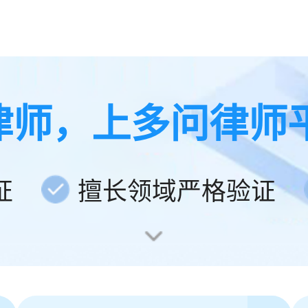
律师，上多问律师
证
擅长领域严格验证