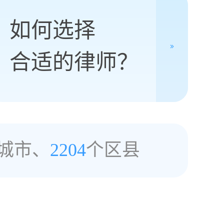
如何选择
合适的律师？
城市、
2204
个区县