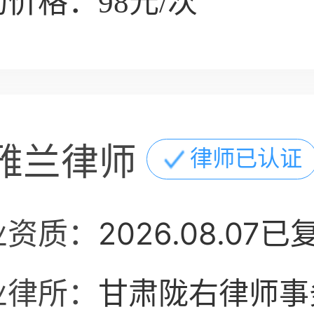
价格：98元/次
雅兰律师
律师已认证
业资质：
2026.08.07已
业律所：
甘肃陇右律师事