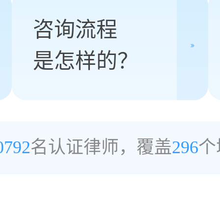
咨询流程
是怎样的？
0792
名认证律师，覆盖
296
个