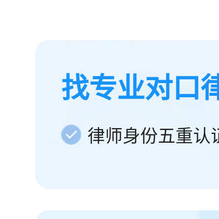
找专业对口
律师身份五重认