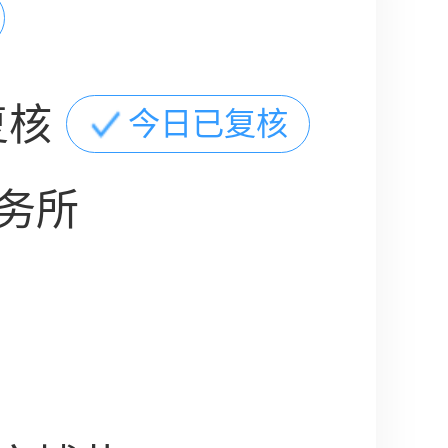
复核
今日已复核
务所