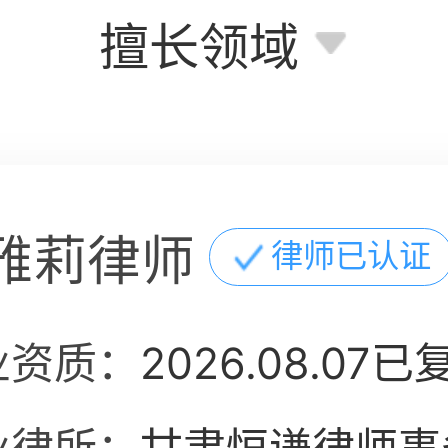
擅长领域
雅莉律师
律师已认证
业资质：
2026.08.07已