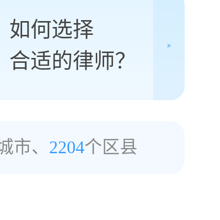
如何选择
合适的律师？
城市、
2204
个区县