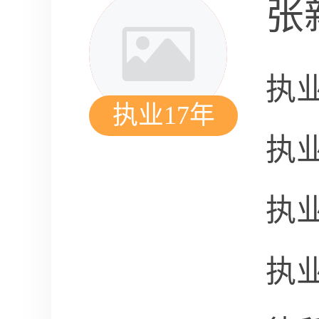
张
执
执业17年
执
执
执