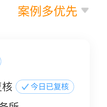
案例多优先
复核
今日已复核