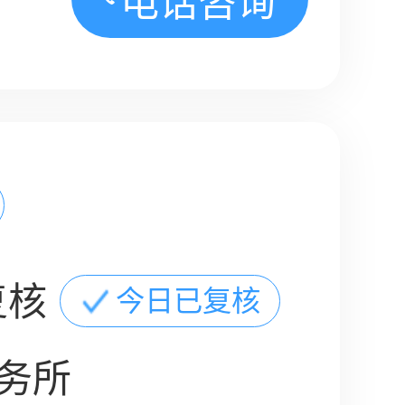
电话咨询
复核
今日已复核
务所