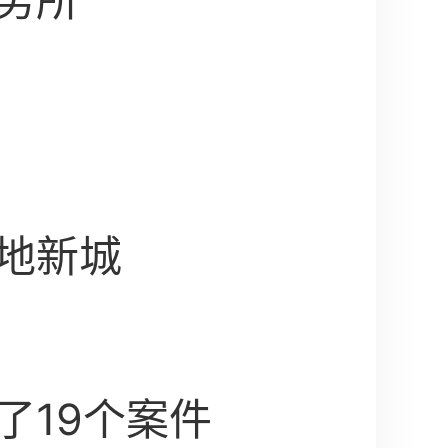
务所
地新城
了19个案件