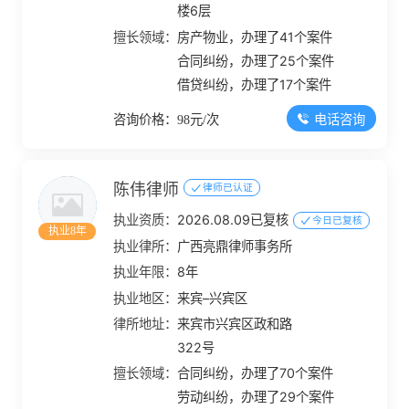
楼6层
擅长领域：
房产物业，办理了41个案件
合同纠纷，办理了25个案件
借贷纠纷，办理了17个案件
电话咨询
咨询价格：98元/次
陈伟律师
律师已认证
执业资质：
2026.08.09已复核
今日已复核
执业8年
执业律所：
广西亮鼎律师事务所
执业年限：
8年
执业地区：
来宾–兴宾区
律所地址：
来宾市兴宾区政和路
322号
擅长领域：
合同纠纷，办理了70个案件
劳动纠纷，办理了29个案件