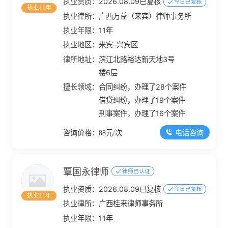
执业资质：
2026.08.09已复核
今日已复核
执业11年
执业律所：
广西万益（来宾）律师事务所
执业年限：
11年
执业地区：
来宾–兴宾区
律所地址：
滨江北路裕达新天地3号
楼6层
擅长领域：
合同纠纷，办理了28个案件
借贷纠纷，办理了19个案件
刑事案件，办理了16个案件
电话咨询
咨询价格：88元/次
覃国永律师
律师已认证
执业资质：
2026.08.09已复核
今日已复核
执业11年
执业律所：
广西桂来律师事务所
执业年限：
11年