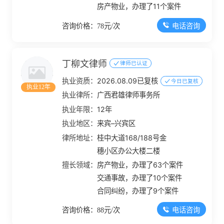
房产物业，办理了11个案件
电话咨询
咨询价格：78元/次
丁柳文律师
律师已认证
执业资质：
2026.08.09已复核
今日已复核
执业12年
执业律所：
广西君雄律师事务所
执业年限：
12年
执业地区：
来宾–兴宾区
律所地址：
桂中大道168/188号金
穗小区办公大楼二楼
擅长领域：
房产物业，办理了63个案件
交通事故，办理了10个案件
合同纠纷，办理了9个案件
电话咨询
咨询价格：88元/次