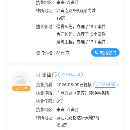
执业地区：
来宾–兴宾区
律所地址：
兴宾南路8号万顺尚城
19层
擅长领域：
借贷纠纷，办理了18个案件
合同纠纷，办理了15个案件
建筑工程，办理了13个案件
电话咨询
咨询价格：88元/次
江渊律师
律师已认证
执业资质：
2026.08.09已复核
今日已复核
执业6年
执业律所：
广西万益（来宾）律师事务所
执业年限：
6年
执业地区：
来宾–兴宾区
律所地址：
滨江北路裕达新天地3号
楼6层