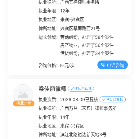
执业律所：
广西宾桂律师事务所
执业年限：
12年
执业地区：
来宾–兴宾区
律所地址：
兴宾区翠屏路西21号
擅长领域：
劳动纠纷，办理了58个案件
房产物业，办理了56个案件
借贷纠纷，办理了34个案件
电话咨询
咨询价格：88元/次
梁佳丽律师
律师已认证
执业资质：
2026.08.09已复核
今日已复核
执业14年
执业律所：
广西万益（来宾）律师事务所
执业年限：
14年
执业地区：
来宾–兴宾区
律所地址：
滨江北路裕达新天地3号