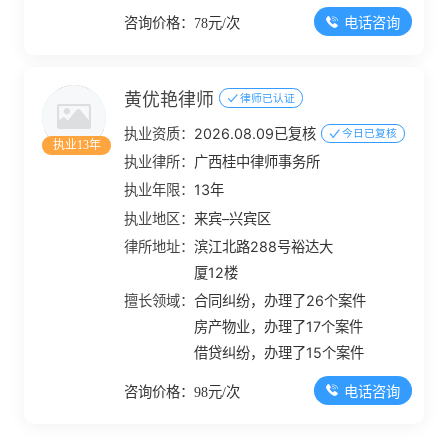
电话咨询
咨询价格：78元/次
黄优艳律师
律师已认证
执业资质：
2026.08.09已复核
今日已复核
执业13年
执业律所：
广西桂中律师事务所
执业年限：
13年
执业地区：
来宾–兴宾区
律所地址：
滨江北路288号裕达大
厦12楼
擅长领域：
合同纠纷，办理了26个案件
房产物业，办理了17个案件
借贷纠纷，办理了15个案件
电话咨询
咨询价格：98元/次