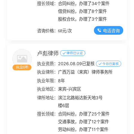
擅长领域：
合同纠纷，办理了34个案件
借贷纠纷，办理了8个案件
股权合伙，办理了3个案件
电话咨询
咨询价格：68元/次
卢彪律师
律师已认证
执业资质：
2026.08.09已复核
今日已复核
执业8年
执业律所：
广西万益（来宾）律师事务所
执业年限：
8年
执业地区：
来宾–兴宾区
律所地址：
滨江北路裕达新天地3号
楼6层
擅长领域：
合同纠纷，办理了25个案件
交通事故，办理了12个案件
劳动纠纷，办理了11个案件