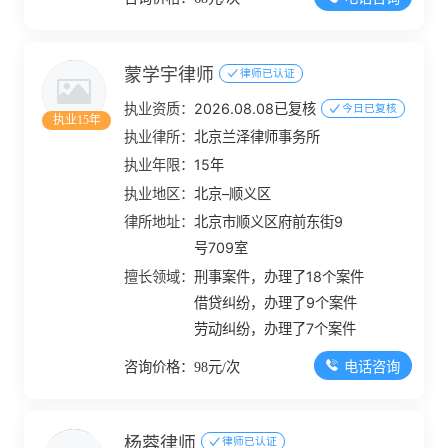
蒙学宇律师
律师已认证
执业资质：
2026.08.08已复核
今日已复核
执业15年
执业律所：
北京兰泽律师事务所
执业年限：
15年
执业地区：
北京–顺义区
律所地址：
北京市顺义区府前东街9
号709室
擅长领域：
刑事案件，办理了18个案件
借贷纠纷，办理了9个案件
劳动纠纷，办理了7个案件
电话咨询
咨询价格：98元/次
杨蓉律师
律师已认证