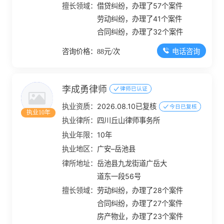
擅长领域：
借贷纠纷，办理了57个案件
劳动纠纷，办理了41个案件
合同纠纷，办理了32个案件
电话咨询
咨询价格：88元/次
李成勇律师
律师已认证
执业资质：
2026.08.10已复核
今日已复核
执业10年
执业律所：
四川丘山律师事务所
执业年限：
10年
执业地区：
广安–岳池县
律所地址：
岳池县九龙街道广岳大
道东一段56号
擅长领域：
劳动纠纷，办理了28个案件
合同纠纷，办理了27个案件
房产物业，办理了23个案件