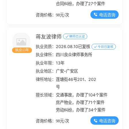
合同纠纷，办理了27个案件
电话咨询
咨询价格：98元/次
蒋友波律师
律师已认证
执业资质：
2026.08.10已复核
今日已复核
执业13年
执业律所：
四川良众律师事务所
执业年限：
13年
执业地区：
广安–广安区
律所地址：
莲塘街46号201、202
号
擅长领域：
交通事故，办理了104个案件
房产物业，办理了71个案件
劳动纠纷，办理了34个案件
电话咨询
咨询价格：98元/次