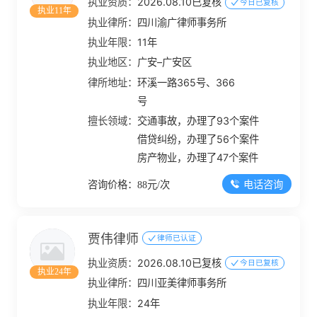
执业资质：
2026.08.10已复核
今日已复核
执业11年
执业律所：
四川渝广律师事务所
执业年限：
11年
执业地区：
广安–广安区
律所地址：
环溪一路365号、366
号
擅长领域：
交通事故，办理了93个案件
借贷纠纷，办理了56个案件
房产物业，办理了47个案件
电话咨询
咨询价格：88元/次
贾伟律师
律师已认证
执业资质：
2026.08.10已复核
今日已复核
执业24年
执业律所：
四川亚美律师事务所
执业年限：
24年