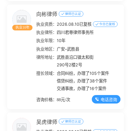
向彬律师
律师已认证
执业资质：
2026.08.10已复核
今日已复核
执业10年
执业律所：
四川君尊律师事务所
执业年限：
10年
执业地区：
广安–武胜县
律所地址：
武胜县沿口镇太和街
290号2楼2号
擅长领域：
合同纠纷，办理了105个案件
借贷纠纷，办理了38个案件
交通事故，办理了16个案件
电话咨询
咨询价格：88元/次
吴虎律师
律师已认证