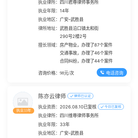
执业律所：
四川君尊律师事务所
执业年限：
14年
执业地区：
广安–武胜县
律所地址：
武胜县沿口镇太和街
290号2楼2号
擅长领域：
房产物业，办理了87个案件
交通事故，办理了46个案件
合同纠纷，办理了44个案件
电话咨询
咨询价格：98元/次
陈亦云律师
律师已认证
执业资质：
2026.08.10已复核
今日已复核
执业33年
执业律所：
四川维尊律师事务所
执业年限：
33年
执业地区：
广安–武胜县