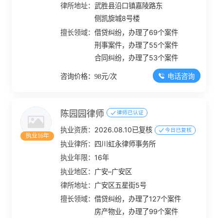
律所地址：
武胜县沿口镇嘉陵路东
侧凯旋城8号楼
擅长领域：
借贷纠纷，办理了69个案件
刑事案件，办理了55个案件
合同纠纷，办理了53个案件
电话咨询
咨询价格：98元/次
陈园园律师
律师已认证
执业资质：
2026.08.10已复核
今日已复核
执业16年
执业律所：
四川虹永律师事务所
执业年限：
16年
执业地区：
广安–广安区
律所地址：
广安区五星街5号
擅长领域：
借贷纠纷，办理了127个案件
房产物业，办理了99个案件